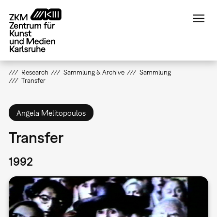
Direkt
zum
Inhalt
Research
Sammlung & Archive
Sammlung
Transfer
Angela Melitopoulos
Transfer
1992