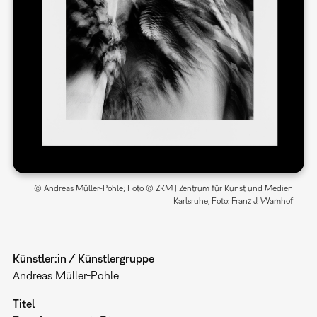
© Andreas Müller-Pohle; Foto © ZKM | Zentrum für Kunst und Medien
Karlsruhe, Foto: Franz J. Wamhof
Künstler:in / Künstlergruppe
Andreas Müller-Pohle
Titel