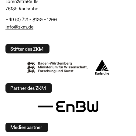
Lorenzstraße 19
76135 Karlsruhe
+49 (0) 721 - 8100 - 1200
info@zkm.de
Stifter des ZKM
Partner des ZKM
Medienpartner