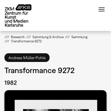
Direkt
zum
Inhalt
Research
Sammlung & Archive
Sammlung
Transformance 9272
Andreas Müller-Pohle
Transformance 9272
1982