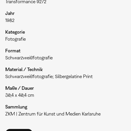
Transformance 9272
Jahr
1982
Kategorie
Fotografie
Format
Schwarzweißfotografie
Material / Technik
Schwarzweißfotografie; Silbergelatine Print
Maße / Dauer
30,4 x 40,4 cm
Sammlung
ZKM | Zentrum für Kunst und Medien Karlsruhe