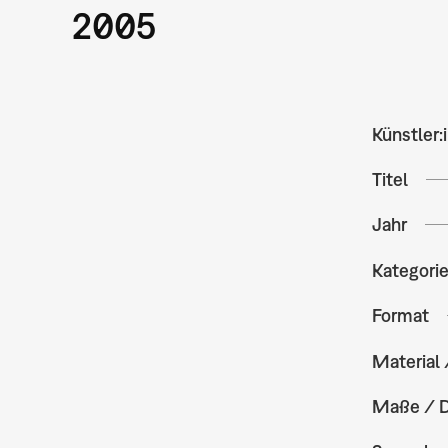
2005
Künstler:
Titel
Jahr
Kategori
Format
Material 
Maße / 