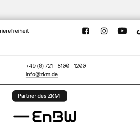
rierefreiheit
+49 (0) 721 - 8100 - 1200
info@zkm.de
Partner des ZKM