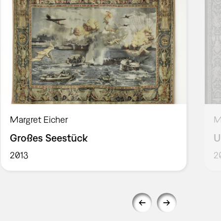
Margret Eicher
M
Großes Seestück
U
2013
2