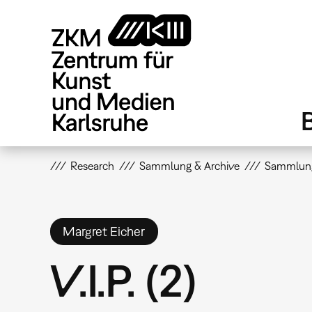
Direkt
zum
Inhalt
Research
Sammlung & Archive
Sammlun
Margret Eicher
V.I.P. (2)