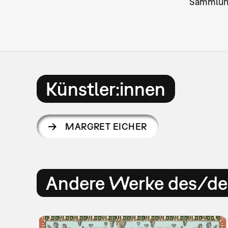
Sammlu
Künstler:innen
MARGRET EICHER
Andere Werke des/der