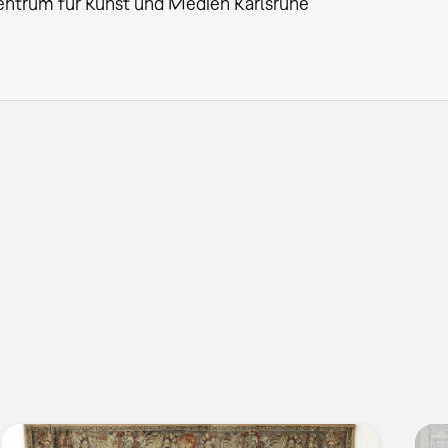
entrum für Kunst und Medien Karlsruhe