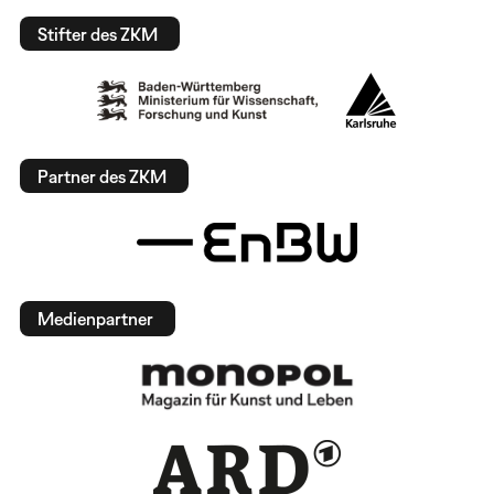
Stifter des ZKM
Partner des ZKM
Medienpartner