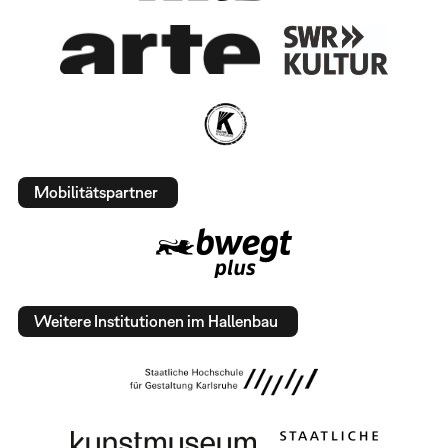
Mobilitätspartner
Weitere Institutionen im Hallenbau