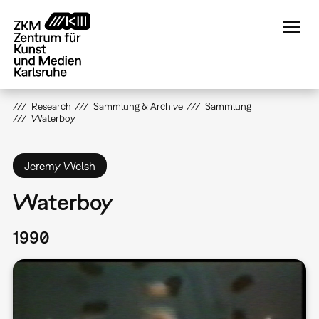
Direkt
zum
Inhalt
Research
Sammlung & Archive
Sammlung
Waterboy
Jeremy Welsh
Waterboy
1990