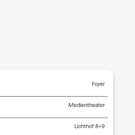
Foyer
Medientheater
Lichthof 8+9