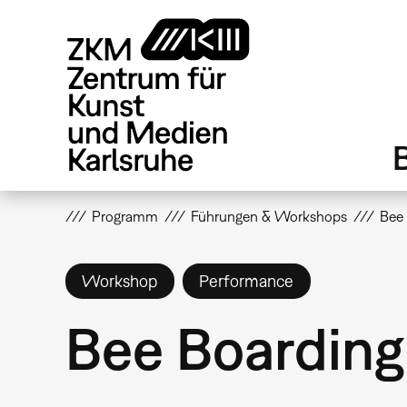
Direkt
zum
Inhalt
Programm
Führungen & Workshops
Bee
Workshop
Performance
Bee Boarding