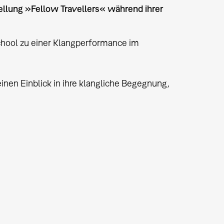
llung »Fellow Travellers« während ihrer
chool zu einer Klangperformance im
nen Einblick in ihre klangliche Begegnung,