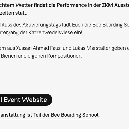
chtem Wetter findet die Performance in der ZKM Ausste
eiten statt.
luss des Aktivierungstags lädt Euch die Bee Boarding S
tergang der Katzenwedelwiese ein!
m aus Yussan Ahmad Fauzi und Lukas Marstaller geben ei
 Bienen und eigenen Kompositionen.
al Event Website
anstaltung ist Teil der Bee Boarding School.