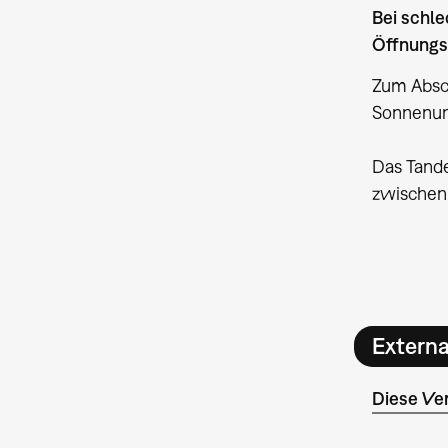
Bei schle
Öffnungsz
Zum Absch
Sonnenun
Das Tande
zwischen
Extern
Diese Ver