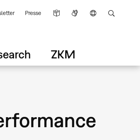
letter
Presse
search
ZKM
performance