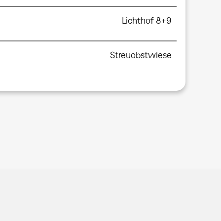
Lichthof 8+9
Streuobstwiese