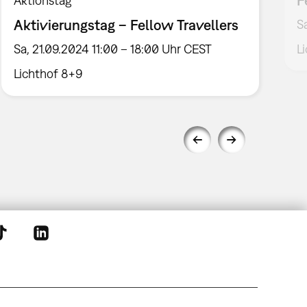
Aktionstag
Aktivierungstag – Fellow Travellers
S
Sa, 21.09.2024 11:00 – 18:00 Uhr CEST
L
Lichthof 8+9