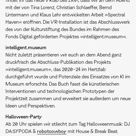
mit der von Tina Lorenz, Christian Schlaeffer, Bernd
Lintermann und Klaus Lehr entwickelten Arbeit »Spectral
Haven« eröffnen. Die VR-Installation ist das Abschlusswerk
des von der Kulturstiftung des Bundes im Rahmen des
Fonds Digital geförderten Projektes »intelligent.museum«.
intelligent.museum
Nicht zuletzt präsentieren wir euch an dem Abend ganz
druckfrisch die Abschluss-Publikation des Projekts
»intelligent.museum«, das 2020–24 im Hertzlab
durchgeführt wurde und Potenziale des Einsatzes von KI im
Museum erforschte. Das Buch fasst die künstlerischen
Interventionen und technologischen Prototypen der
Projektzeit zusammen und erweitert sie außerdem um neue
Ideen und Perspektiven.
Halloween-Party
Ab 20 Uhr spielen wir stilecht zum Tag Halloweenmusik: DJ
DA:SYPODA &
robotcowboy
mit House & Break Beat.