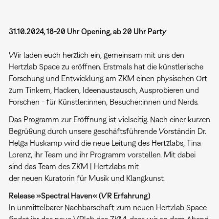
31.10.2024, 18-20 Uhr Opening, ab 20 Uhr Party
Wir laden euch herzlich ein, gemeinsam mit uns den
Hertzlab Space zu eröffnen. Erstmals hat die künstlerische
Forschung und Entwicklung am ZKM einen physischen Ort
zum Tinkern, Hacken, Ideenaustausch, Ausprobieren und
Forschen - für Künstler:innen, Besucher:innen und Nerds.
Das Programm zur Eröffnung ist vielseitig. Nach einer kurzen
Begrüßung durch unsere geschäftsführende Vorständin Dr.
Helga Huskamp wird die neue Leitung des Hertzlabs, Tina
Lorenz, ihr Team und ihr Programm vorstellen. Mit dabei
sind das Team des ZKM | Hertzlabs mit
der neuen Kuratorin für Musik und Klangkunst.
Release »Spectral Haven« (VR Erfahrung)
In unmittelbarer Nachbarschaft zum neuen Hertzlab Space
findet ihr das neue VRlab des ZKM, dass wir an dem Abend