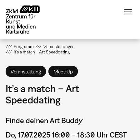
Direkt
zum
Inhalt
Programm
Veranstaltungen
It’s a match – Art Speeddating
Veranstaltung
Meet-Up
It’s a match – Art
Speeddating
Finde deinen Art Buddy
Do, 17.07.2025 16:00 – 18:30 Uhr CEST