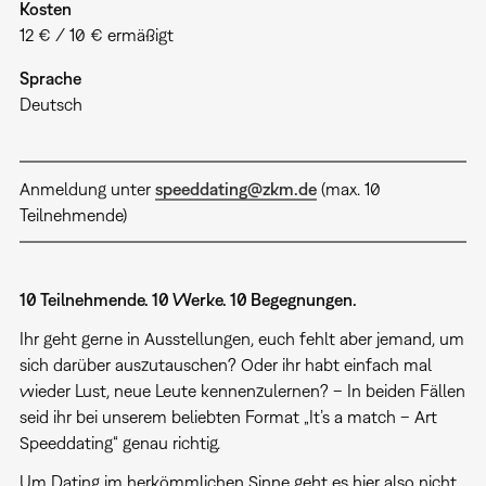
Kosten
12 € / 10 € ermäßigt
Sprache
Deutsch
Anmeldung unter
speeddating@zkm.de
(max. 10
Teilnehmende)
10 Teilnehmende. 10 Werke. 10 Begegnungen.
Ihr geht gerne in Ausstellungen, euch fehlt aber jemand, um
sich darüber auszutauschen? Oder ihr habt einfach mal
wieder Lust, neue Leute kennenzulernen? – In beiden Fällen
seid ihr bei unserem beliebten Format „It’s a match – Art
Speeddating“ genau richtig.
Um Dating im herkömmlichen Sinne geht es hier also nicht,