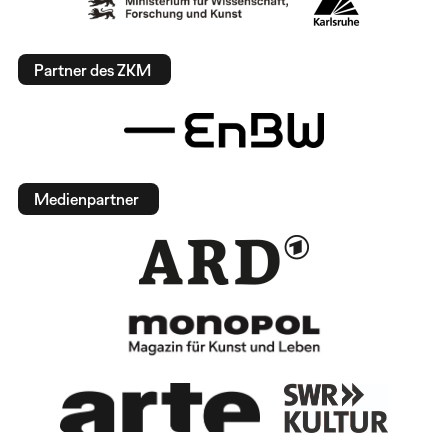
Partner des ZKM
Medienpartner