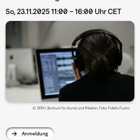
So, 23.11.2025 11:00 – 16:00 Uhr CET
© ZKM | Zentrum für Kunst und Medien, Foto: Fidelis Fuchs
Anmeldung