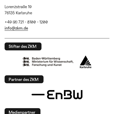
Lorenzstraße 19
76135 Karlsruhe
+49 (0) 721 - 8100 - 1200
info@zkm.de
Stifter des ZKM
Partner des ZKM
Medienpartner