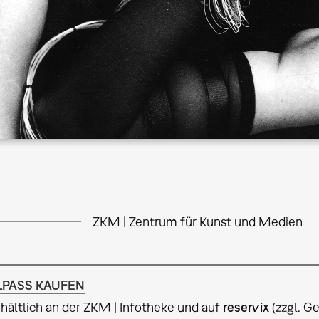
ZKM | Zentrum für Kunst und Medien
LPASS KAUFEN
rhältlich an der ZKM | Infotheke und auf
reservix
(zzgl. G