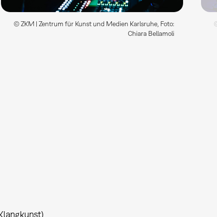
© ZKM | Zentrum für Kunst und Medien Karlsruhe, Foto:
©
Chiara Bellamoli
 Klangkunst)