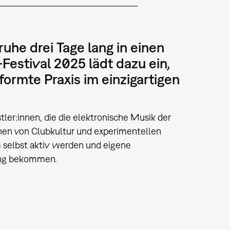
uhe drei Tage lang in einen
estival 2025 lädt dazu ein,
ormte Praxis im einzigartigen
stler:innen, die die elektronische Musik der
nen von Clubkultur und experimentellen
 selbst aktiv werden und eigene
ding bekommen.