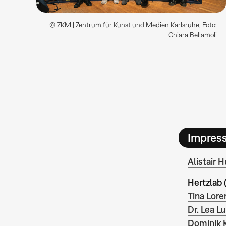
© ZKM | Zentrum für Kunst und Medien Karlsruhe, Foto:
Chiara Bellamoli
Impres
Alistair 
Hertzlab 
Tina Lore
Dr. Lea L
Dominik 