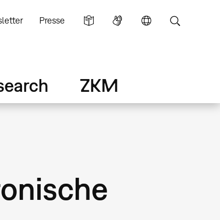
letter
Presse
search
ZKM
ronische