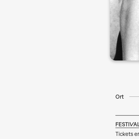
Ort
FESTIVA
Tickets e