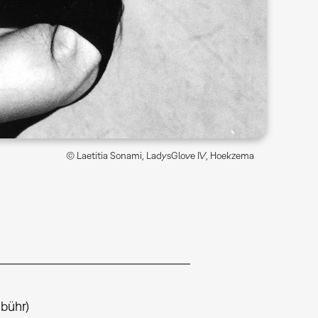
© Laetitia Sonami, LadysGlove IV, Hoekzema
ebühr)