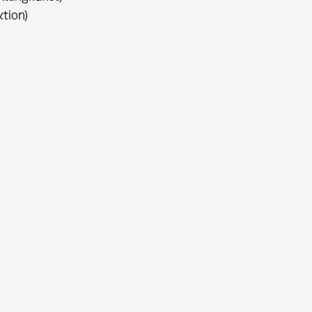
tion)