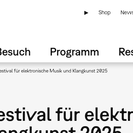
▶
Shop
News
Besuch
Programm
Re
estival für elektronische Musik und Klangkunst 2025
stival für elekt
langkunst 2025