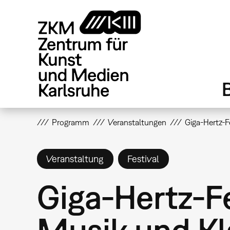
Direkt
zum
Inhalt
Programm
Veranstaltungen
Giga-Hertz-F
Veranstaltung
Festival
Giga-Hertz-Fe
Musik und K