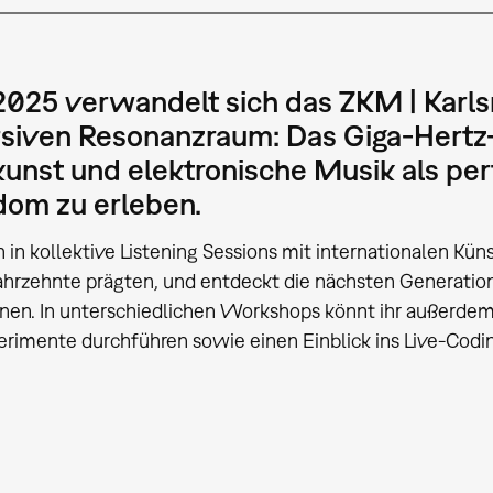
025 verwandelt sich das ZKM | Karlsr
iven Resonanzraum: Das Giga-Hertz-F
unst und elektronische Musik als perf
dom zu erleben.
n in kollektive Listening Sessions mit internationalen Kün
ahrzehnte prägten, und entdeckt die nächsten Generatio
en. In unterschiedlichen Workshops könnt ihr außerdem
erimente durchführen sowie einen Einblick ins Live-Co