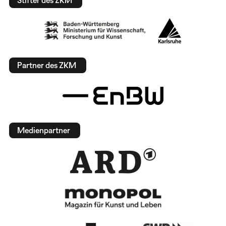
Partner des ZKM
Medienpartner