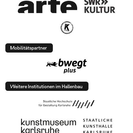
Mobilitätspartner
Weitere Institutionen im Hallenbau