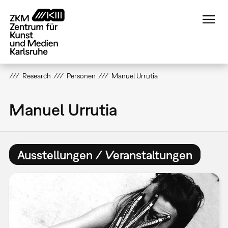
Direkt
zum
Inhalt
Research
Personen
Manuel Urrutia
Manuel Urrutia
Ausstellungen / Veranstaltungen