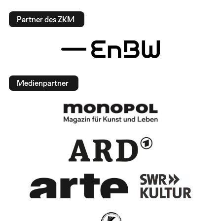
Partner des ZKM
Medienpartner