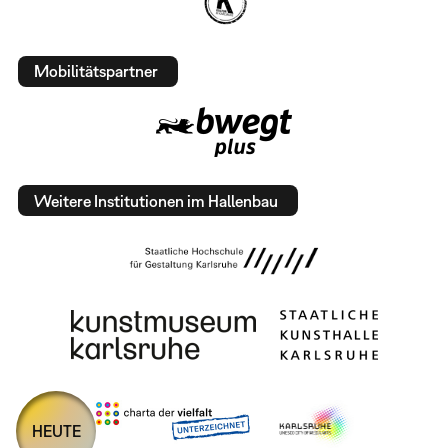
Mobilitätspartner
Weitere Institutionen im Hallenbau
HEUTE