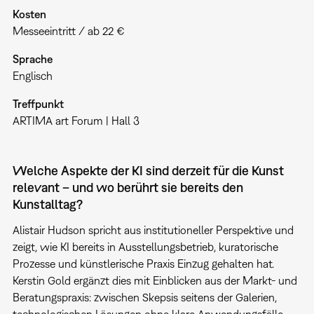
Kosten
Messeeintritt / ab 22 €
Sprache
Englisch
Treffpunkt
ARTIMA art Forum | Hall 3
Welche Aspekte der KI sind derzeit für die Kunst
relevant – und wo berührt sie bereits den
Kunstalltag?
Alistair Hudson spricht aus institutioneller Perspektive und
zeigt, wie KI bereits in Ausstellungsbetrieb, kuratorische
Prozesse und künstlerische Praxis Einzug gehalten hat.
Kerstin Gold ergänzt dies mit Einblicken aus der Markt- und
Beratungspraxis: zwischen Skepsis seitens der Galerien,
technologischen Lösungen ohne klare Anwendungsfälle