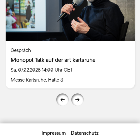
Gespräch
Monopol-Talk auf der art karlsruhe
Sa, 07.02.2026 14:00 Uhr CET
Messe Karlsruhe, Halle 3
Impressum
Datenschutz