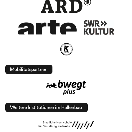
Mobilitätspartner
Weitere Institutionen im Hallenbau