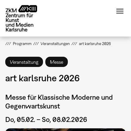
Direkt
zum
Inhalt
Programm
Veranstaltungen
art karlsruhe 2026
Veranstaltung
Messe
art karlsruhe 2026
Messe für Klassische Moderne und
Gegenwartskunst
Do, 05.02. – So, 08.02.2026