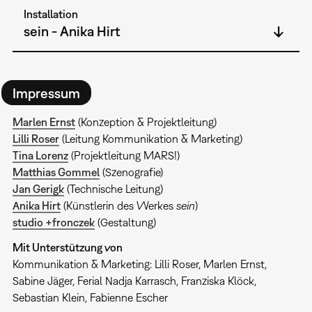
Installation
sein - Anika Hirt
Impressum
Marlen Ernst
(Konzeption & Projektleitung)
Lilli Roser
(Leitung Kommunikation & Marketing)
Tina Lorenz
(Projektleitung MARS!)
Matthias Gommel
(Szenografie)
Jan Gerigk
(Technische Leitung)
Anika Hirt
(Künstlerin des Werkes
sein
)
studio +fronczek
(Gestaltung)
Mit Unterstützung von
Kommunikation & Marketing: Lilli Roser, Marlen Ernst,
Sabine Jäger, Ferial Nadja Karrasch, Franziska Klöck,
Sebastian Klein, Fabienne Escher