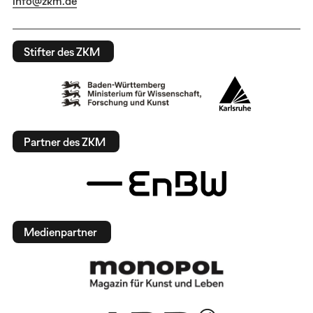
info@zkm.de
Stifter des ZKM
Partner des ZKM
Medienpartner