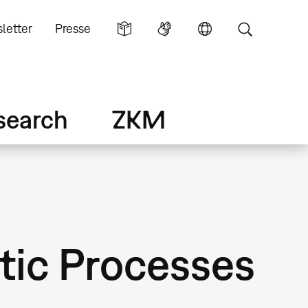
letter
Presse
search
ZKM
stic Processes