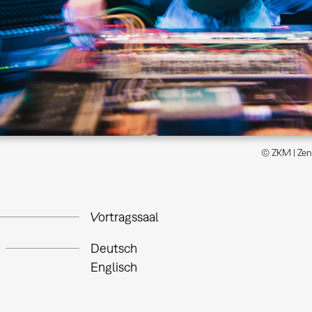
© ZKM | Zen
Vortragssaal
Deutsch
Englisch