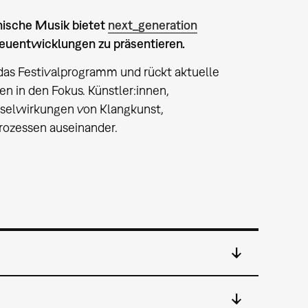
nische Musik bietet
next_generation
euentwicklungen zu präsentieren.
das Festivalprogramm und rückt aktuelle
n in den Fokus. Künstler:innen,
hselwirkungen von Klangkunst,
rozessen auseinander.