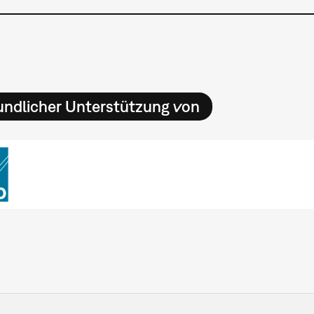
undlicher Unterstützung von