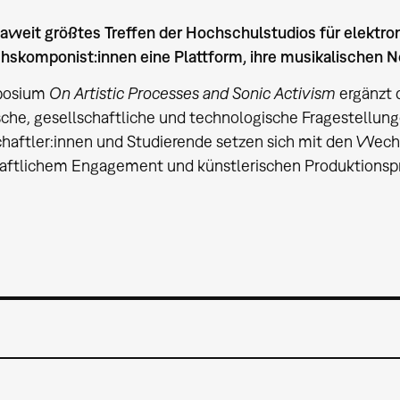
aweit größtes Treffen der Hochschulstudios für elektro
skomponist:innen eine Plattform, ihre musikalischen N
posium
On Artistic Processes and Sonic Activism
ergänzt 
sche, gesellschaftliche und technologische Fragestellunge
haftler:innen und Studierende setzen sich mit den Wec
haftlichem Engagement und künstlerischen Produktionsp