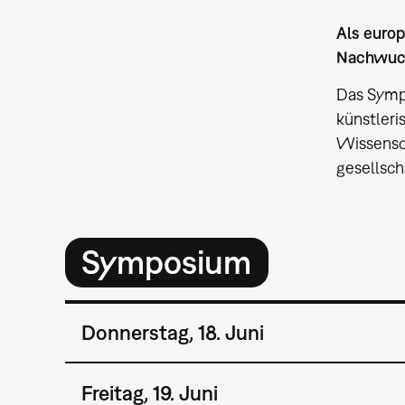
Als europ
Nachwuch
Das Sym
künstleri
Wissensc
gesellsc
Symposium
Donnerstag, 18. Juni
Freitag, 19. Juni