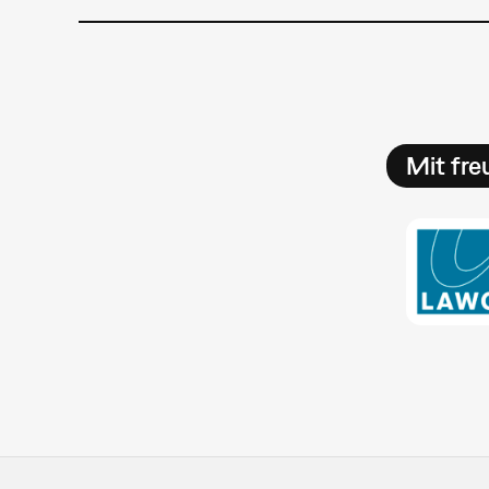
Mit fre