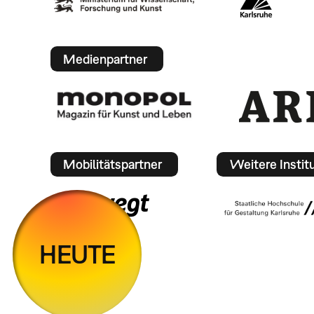
Medienpartner
Mobilitätspartner
Weitere Instit
HEUTE