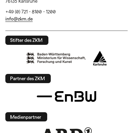
76135 Karlsruhe
+49 (0) 721 - 8100 - 1200
info@zkm.de
Stifter des ZKM
Partner des ZKM
Medienpartner