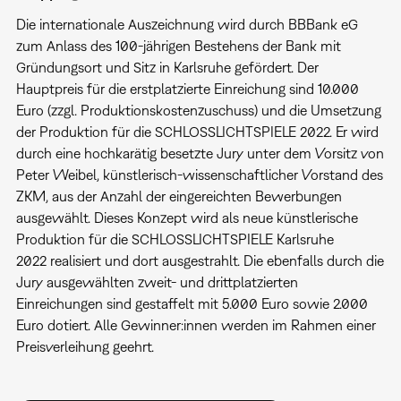
Die internationale Auszeichnung wird durch BBBank eG
zum Anlass des 100-jährigen Bestehens der Bank mit
Gründungsort und Sitz in Karlsruhe gefördert. Der
Hauptpreis für die erstplatzierte Einreichung sind 10.000
Euro (zzgl. Produktionskostenzuschuss) und die Umsetzung
der Produktion für die SCHLOSSLICHTSPIELE 2022. Er wird
durch eine hochkarätig besetzte Jury unter dem Vorsitz von
Peter Weibel, künstlerisch-wissenschaftlicher Vorstand des
ZKM, aus der Anzahl der eingereichten Bewerbungen
ausgewählt. Dieses Konzept wird als neue künstlerische
Produktion für die SCHLOSSLICHTSPIELE Karlsruhe
2022 realisiert und dort ausgestrahlt. Die ebenfalls durch die
Jury ausgewählten zweit- und drittplatzierten
Einreichungen sind gestaffelt mit 5.000 Euro sowie 2.000
Euro dotiert. Alle Gewinner:innen werden im Rahmen einer
Preisverleihung geehrt.