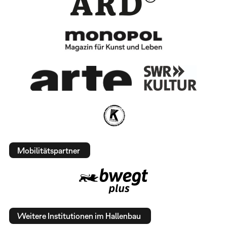
Mobilitätspartner
Weitere Institutionen im Hallenbau