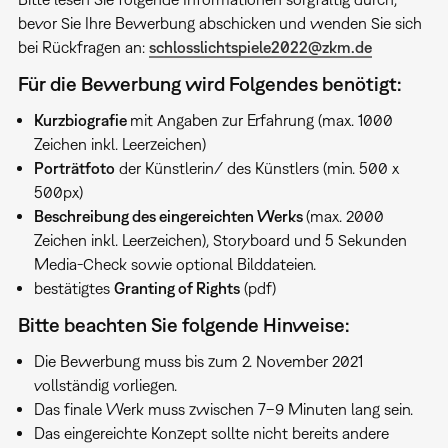
bevor Sie Ihre Bewerbung abschicken
und wenden Sie sich
bei Rückfragen an:
schlosslichtspiele2022@zkm.de
Für die Bewerbung wird Folgendes benötigt:
Kurzbiografie
mit Angaben zur Erfahrung (max. 1000
Zeichen inkl. Leerzeichen)
Porträtfoto
der Künstlerin/ des Künstlers (min. 500 x
500px)
Beschreibung des eingereichten Werks
(max. 2000
Zeichen inkl. Leerzeichen), Storyboard und 5 Sekunden
Media-Check sowie optional Bilddateien.
bestätigtes
Granting of Rights
(pdf)
Bitte beachten Sie folgende Hinweise:
Die Bewerbung muss bis zum 2. November 2021
vollständig vorliegen.
Das finale Werk muss zwischen 7–9 Minuten lang sein.
Das eingereichte Konzept sollte nicht bereits andere