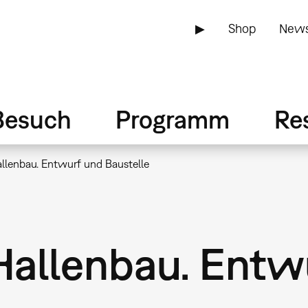
▶
Shop
News
Besuch
Programm
Re
llenbau. Entwurf und Baustelle
allenbau. Entw