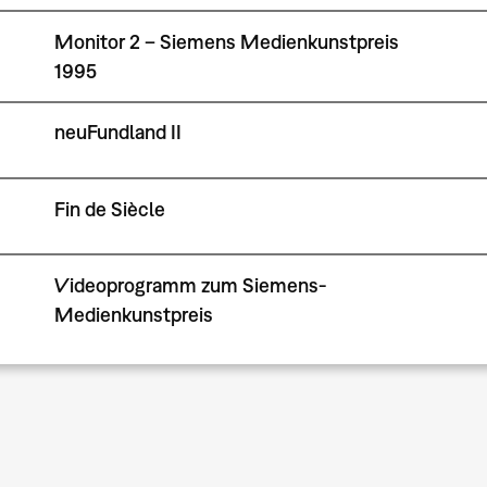
Monitor 2 – Siemens Medienkunstpreis
1995
neuFundland II
Fin de Siècle
Videoprogramm zum Siemens-
Medienkunstpreis