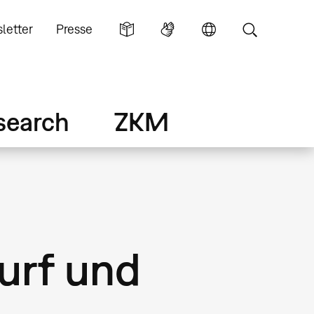
letter
Presse
search
ZKM
urf und