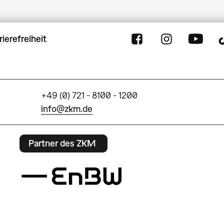
rierefreiheit
+49 (0) 721 - 8100 - 1200
info@zkm.de
Partner des ZKM