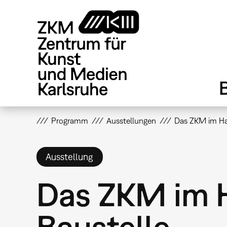
Direkt
zum
Inhalt
Programm
Ausstellungen
Das ZKM im Ha
Ausstellung
Das ZKM im H
Baustelle