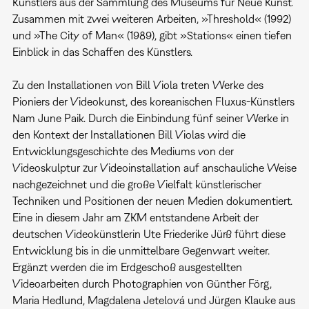
Künstlers aus der Sammlung des Museums für Neue Kunst.
Zusammen mit zwei weiteren Arbeiten, »Threshold« (1992)
und »The City of Man« (1989), gibt »Stations« einen tiefen
Einblick in das Schaffen des Künstlers.
Zu den Installationen von Bill Viola treten Werke des
Pioniers der Videokunst, des koreanischen Fluxus-Künstlers
Nam June Paik. Durch die Einbindung fünf seiner Werke in
den Kontext der Installationen Bill Violas wird die
Entwicklungsgeschichte des Mediums von der
Videoskulptur zur Videoinstallation auf anschauliche Weise
nachgezeichnet und die große Vielfalt künstlerischer
Techniken und Positionen der neuen Medien dokumentiert.
Eine in diesem Jahr am ZKM entstandene Arbeit der
deutschen Videokünstlerin Ute Friederike Jürß führt diese
Entwicklung bis in die unmittelbare Gegenwart weiter.
Ergänzt werden die im Erdgeschoß ausgestellten
Videoarbeiten durch Photographien von Günther Förg,
Maria Hedlund, Magdalena Jetelová und Jürgen Klauke aus