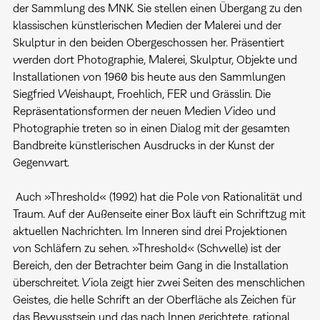
der Sammlung des MNK. Sie stellen einen Übergang zu den
klassischen künstlerischen Medien der Malerei und der
Skulptur in den beiden Obergeschossen her. Präsentiert
werden dort Photographie, Malerei, Skulptur, Objekte und
Installationen von 1960 bis heute aus den Sammlungen
Siegfried Weishaupt, Froehlich, FER und Grässlin. Die
Repräsentationsformen der neuen Medien Video und
Photographie treten so in einen Dialog mit der gesamten
Bandbreite künstlerischen Ausdrucks in der Kunst der
Gegenwart.
Auch »Threshold« (1992) hat die Pole von Rationalität und
Traum. Auf der Außenseite einer Box läuft ein Schriftzug mit
aktuellen Nachrichten. Im Inneren sind drei Projektionen
von Schläfern zu sehen. »Threshold« (Schwelle) ist der
Bereich, den der Betrachter beim Gang in die Installation
überschreitet. Viola zeigt hier zwei Seiten des menschlichen
Geistes, die helle Schrift an der Oberfläche als Zeichen für
das Bewusstsein und das nach Innen gerichtete, rational