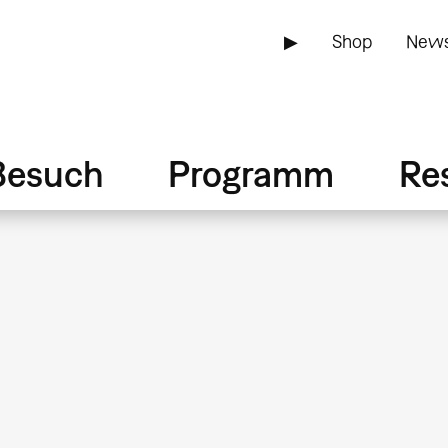
▶
Shop
News
Besuch
Programm
Re