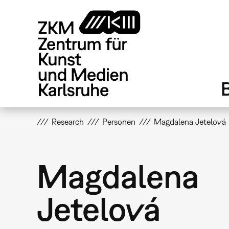
Direkt
zum
Inhalt
Research
Personen
Magdalena Jetelová
Magdalena
Jetelová