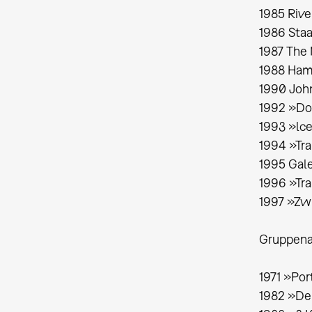
1985 Rive
1986 Sta
1987 The
1988 Ham
1990 Joh
1992 »Do
1993 »lce
1994 »Tra
1995 Gale
1996 »Tra
1997 »Zw
Gruppena
1971 »Por
1982 »De