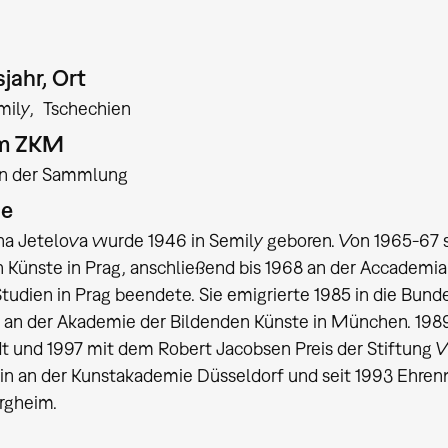
jahr, Ort
mily
Tschechien
am ZKM
:in der Sammlung
ie
 Jetelova wurde 1946 in Semily geboren. Von 1965-67 s
 Künste in Prag, anschließend bis 1968 an der Accademia d
 Studien in Prag beendete. Sie emigrierte 1985 in die Bun
 an der Akademie der Bildenden Künste in München. 1989
 und 1997 mit dem Robert Jacobsen Preis der Stiftung Wü
in an der Kunstakademie Düsseldorf und seit 1993 Ehrenmi
ergheim.