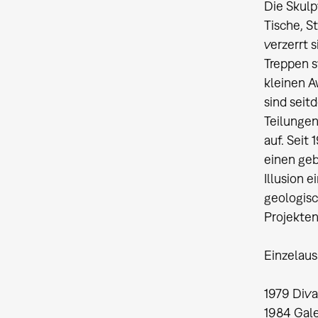
Die Skul
Tische, S
verzerrt 
Treppen s
kleinen A
sind seit
Teilungen
auf. Seit 
einen geb
Illusion e
geologisc
Projekten
Einzelaus
1979 Diva
1984 Gal