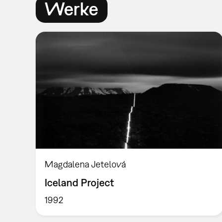
Werke
Magdalena Jetelová
Iceland Project
1992