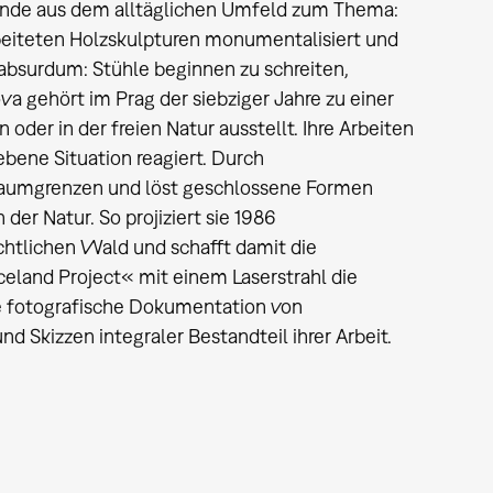
nde aus dem alltäglichen Umfeld zum Thema:
rbeiteten Holzskulpturen monumentalisiert und
 absurdum: Stühle beginnen zu schreiten,
va gehört im Prag der siebziger Jahre zu einer
oder in der freien Natur ausstellt. Ihre Arbeiten
bene Situation reagiert. Durch
 Raumgrenzen und löst geschlossene Formen
 der Natur. So projiziert sie 1986
ächtlichen Wald und schafft damit die
»Iceland Project« mit einem Laserstrahl die
ie fotografische Dokumentation von
 Skizzen integraler Bestandteil ihrer Arbeit.