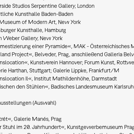
rside Studios Serpentine Gallery, London
atliche Kunsthalle Baden-Baden
 Museum of Modern Art, New York
burger Kunsthalle, Hamburg
n Weber Gallery, New York
mestizierung einer Pyramide«, MAK - Österreichisches
land Project«, Belveder, Prag, anschließend Galleria Bel
nslocation«, Kunstverein Hannover; Forum Kunst, Rottwe
rie Harthan, Stuttgart; Galerie Lippke, Frankfurt/M
nslocation Il«, Institut Mathildenhöhe, Darmstadt
ischen den Stühlen«, Badisches Landesmuseum Karlsru
usstellungen (Auswahl)
trét«, Galerie Manés, Prag
r Stuhl im 20. Jahrhundert«, Kunstgewerbemuseum Pra