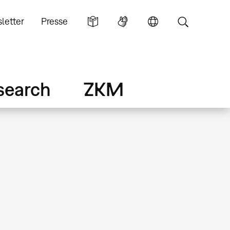
letter
Presse
search
ZKM