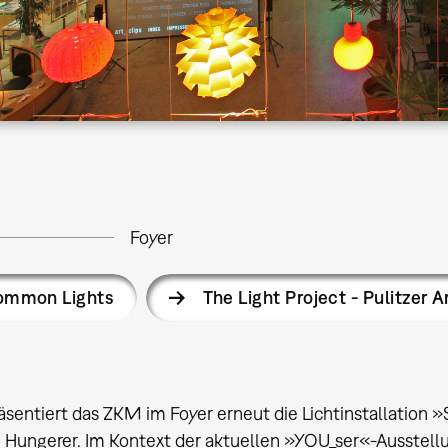
Foyer
ommon Lights
The Light Project - Pulitzer A
äsentiert das ZKM im Foyer erneut die Lichtinstallation 
 Hungerer. Im Kontext der aktuellen »YOU_ser«-Ausstellun