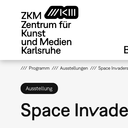
Direkt
zum
Inhalt
Programm
Ausstellungen
Space Invader
Ausstellung
Space Invade