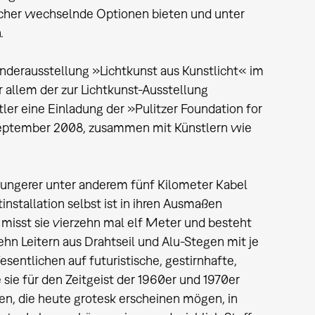
sucher wechselnde Optionen bieten und unter
.
nderausstellung »Lichtkunst aus Kunstlicht« im
 allem der zur Lichtkunst-Ausstellung
tler eine Einladung der »Pulitzer Foundation for
m September 2008, zusammen mit Künstlern wie
Hungerer unter anderem fünf Kilometer Kabel
installation selbst ist in ihren Ausmaßen
misst sie vierzehn mal elf Meter und besteht
hn Leitern aus Drahtseil und Alu-Stegen mit je
entlichen auf futuristische, gestirnhafte,
ie für den Zeitgeist der 1960er und 1970er
en, die heute grotesk erscheinen mögen, in