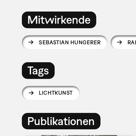
Mitwirkende
SEBASTIAN HUNGERER
RA
Tags
LICHTKUNST
Publikationen