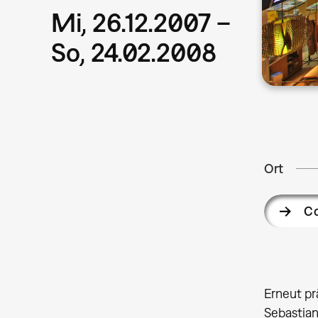
Mi, 26.12.2007 –
So, 24.02.2008
Ort
C
Erneut pr
Sebastian