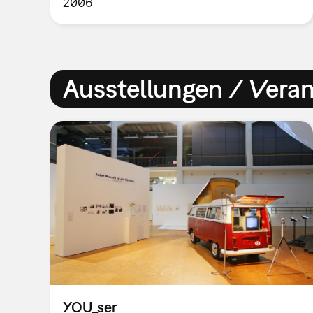
2006
Ausstellungen / Vera
YOU_ser