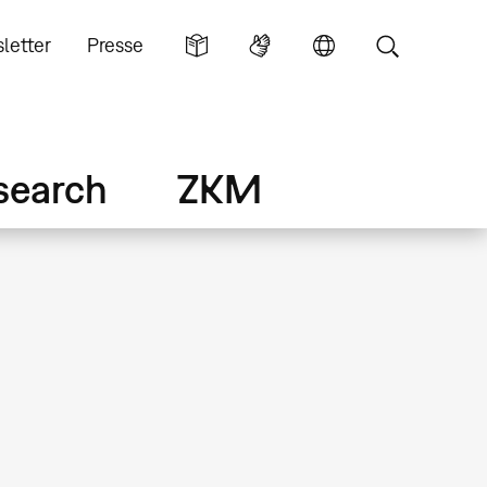
letter
Presse
search
ZKM