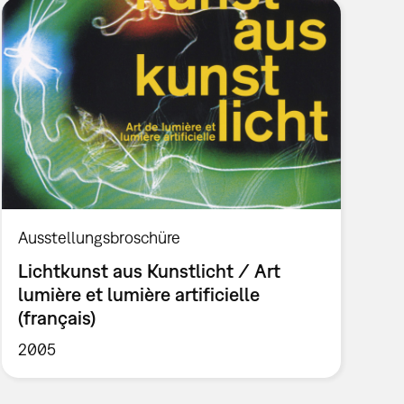
Ausstellungsbroschüre
Lichtkunst aus Kunstlicht / Art
lumière et lumière artificielle
(français)
2005