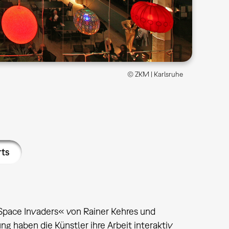
© ZKM | Karlsruhe
rts
»Space Invaders« von Rainer Kehres und
g haben die Künstler ihre Arbeit interaktiv