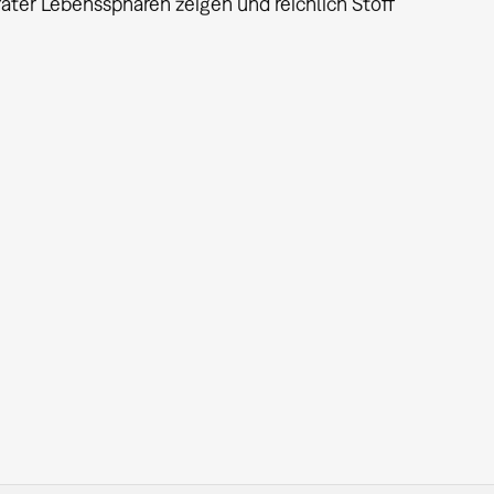
vater Lebenssphären zeigen und reichlich Stoff