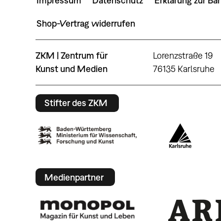
Impressum
Datenschutz
Erklärung zur Bar
Shop-Vertrag widerrufen
ZKM | Zentrum für
Lorenzstraße 19
Kunst und Medien
76135 Karlsruhe
Stifter des ZKM
Medienpartner