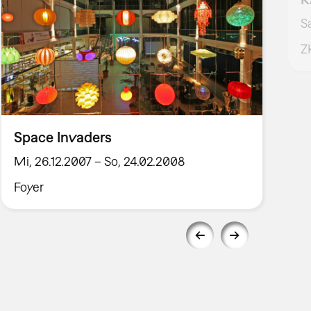
S
Z
Space Invaders
Mi, 26.12.2007 – So, 24.02.2008
Foyer