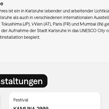
ie
hres ist ein in Karlsruhe lebender und arbeitender Licht
lsruhe als auch in verschiedenen internationalen Ausstell
T), Tokushima (JP), Wien (AT), Paris (FR) und Mumbai (IN) 
h der Aufnahme der Stadt Karlsruhe in das UNESCO City 
installation bespielt.
nstaltungen
Festival
KAMUNA 2009