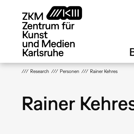
Direkt
zum
Inhalt
Research
Personen
Rainer Kehres
Rainer Kehre