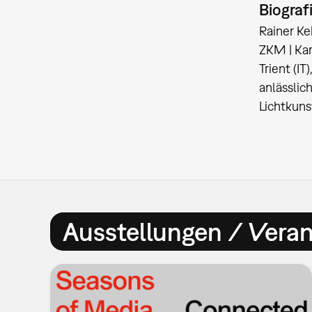
Biograf
Rainer Ke
ZKM | Kar
Trient (I
anlässlic
Lichtkunst
Ausstellungen / Vera