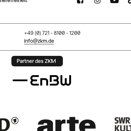
rierefreiheit
+49 (0) 721 - 8100 - 1200
info@zkm.de
Partner des ZKM