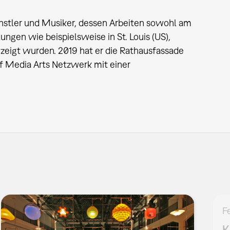
künstler und Musiker, dessen Arbeiten sowohl am
ungen wie beispielsweise in St. Louis (US),
gezeigt wurden. 2019 hat er die Rathausfassade
of Media Arts Netzwerk mit einer
F
K