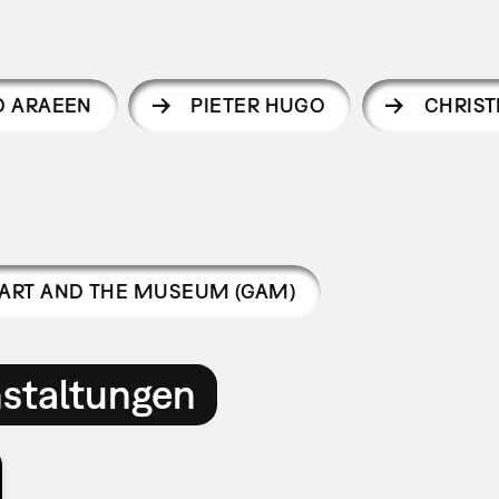
D ARAEEN
PIETER HUGO
CHRIST
 ART AND THE MUSEUM (GAM)
nstaltungen