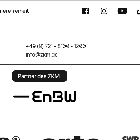
rierefreiheit
+49 (0) 721 - 8100 - 1200
info@zkm.de
Partner des ZKM