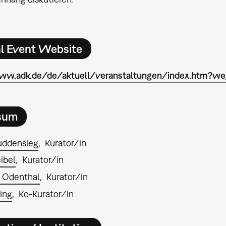
al Event Website
ww.adk.de/de/aktuell/veranstaltungen/index.htm?we
sum
uddensieg
Kurator/in
ibel
Kurator/in
 Odenthal
Kurator/in
ing
Ko-Kurator/in