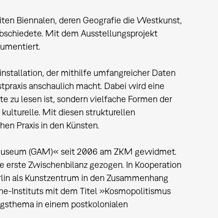
iten Biennalen, deren Geografie die Westkunst,
bschiedete. Mit dem Ausstellungsprojekt
umentiert.
stallation, der mithilfe umfangreicher Daten
tpraxis anschaulich macht. Dabei wird eine
te zu lesen ist, sondern vielfache Formen der
 kulturelle. Mit diesen strukturellen
hen Praxis in den Künsten.
e Museum (GAM)« seit 2006 am ZKM gewidmet.
 erste Zwischenbilanz gezogen. In Kooperation
Berlin als Kunstzentrum in den Zusammenhang
he-Instituts mit dem Titel »Kosmopolitismus
ngsthema in einem postkolonialen