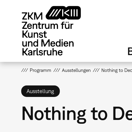
Direkt
zum
Inhalt
Programm
Ausstellungen
Nothing to Dec
Ausstellung
Nothing to D