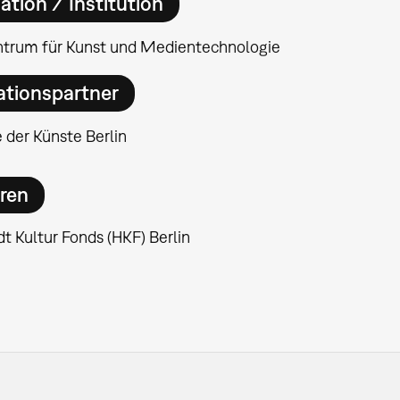
ation / Institution
ntrum für Kunst und Medientechnologie
ationspartner
der Künste Berlin
ren
t Kultur Fonds (HKF) Berlin