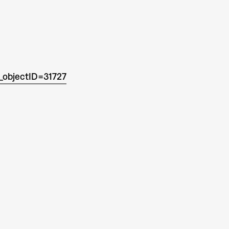
_objectID=31727