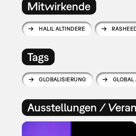
Mitwirkende
HALIL ALTINDERE
RASHEE
Tags
GLOBALISIERUNG
GLOBAL
Ausstellungen / Vera