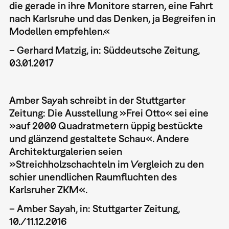
die gerade in ihre Monitore starren, eine Fahrt
nach Karlsruhe und das Denken, ja Begreifen in
Modellen empfehlen.«
– Gerhard Matzig, in: Süddeutsche Zeitung,
03.01.2017
Amber Sayah schreibt in der Stuttgarter
Zeitung: Die Ausstellung »Frei Otto« sei eine
»auf 2000 Quadratmetern üppig bestückte
und glänzend gestaltete Schau«. Andere
Architekturgalerien seien
»Streichholzschachteln im Vergleich zu den
schier unendlichen Raumfluchten des
Karlsruher ZKM«.
– Amber Sayah, in: Stuttgarter Zeitung,
10./11.12.2016