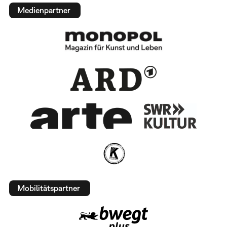
Medienpartner
Mobilitätspartner