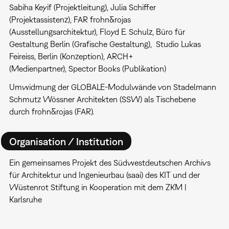
Sabiha Keyif (Projektleitung), Julia Schiffer
(Projektassistenz), FAR frohn&rojas
(Ausstellungsarchitektur), Floyd E. Schulz, Büro für
Gestaltung Berlin (Grafische Gestaltung), Studio Lukas
Feireiss, Berlin (Konzeption), ARCH+
(Medienpartner), Spector Books (Publikation)
Umwidmung der GLOBALE-Modulwände von Stadelmann
Schmutz Wössner Architekten (SSW) als Tischebene
durch frohn&rojas (FAR).
Organisation / Institution
Ein gemeinsames Projekt des Südwestdeutschen Archivs
für Architektur und Ingenieurbau (saai) des KIT und der
Wüstenrot Stiftung in Kooperation mit dem ZKM |
Karlsruhe