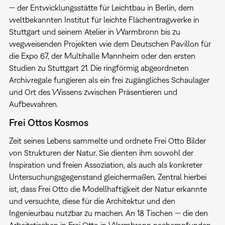
— der Entwicklungsstätte für Leichtbau in Berlin, dem
weltbekannten Institut für leichte Flächentragwerke in
Stuttgart und seinem Atelier in Warmbronn bis zu
wegweisenden Projekten wie dem Deutschen Pavillon für
die Expo 67, der Multihalle Mannheim oder den ersten
Studien zu Stuttgart 21. Die ringförmig abgeordneten
Archivregale fungieren als ein frei zugängliches Schaulager
und Ort des Wissens zwischen Präsentieren und
Aufbewahren.
Frei Ottos Kosmos
Zeit seines Lebens sammelte und ordnete Frei Otto Bilder
von Strukturen der Natur. Sie dienten ihm sowohl der
Inspiration und freien Assoziation, als auch als konkreter
Untersuchungsgegenstand gleichermaßen. Zentral hierbei
ist, dass Frei Otto die Modellhaftigkeit der Natur erkannte
und versuchte, diese für die Architektur und den
Ingenieurbau nutzbar zu machen. An 18 Tischen — die den
Arbeitstischen in Frei Otto in Warmbronn nachempfunden