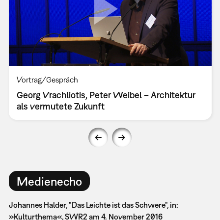
Vortrag/Gespräch
Georg Vrachliotis, Peter Weibel – Architektur
als vermutete Zukunft
Medienecho
Johannes Halder, "Das Leichte ist das Schwere", in:
»Kulturthema«, SWR2 am 4. November 2016