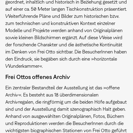
geordnet, inhaltlich und historisch in Beziehung gesetzt und
auf einer ca. 50 Meter langen Tischkonstruktion präsentiert.
Weiterführende Pläne und Bilder zum historischen bzw.
zum technischen und konstruktiven Kontext einzelner
Modelle und Projekte werden anhand von Originalplänen
sowie kleinen Bildschirmen ergänzt. Auf diese Weise wird
der forschende Charakter und die ästhetische Kontinuität
im Denken von Frei Otto sichtbar. Die BesucherInnen haben
den Eindruck, sie begäben sich durch eine »horizontale
Wunderkammer«.
Frei Ottos offenes Archiv
Ein zentraler Bestandteil der Ausstellung ist das »offene
Archiv«. Es besteht aus 18 überdimensionalen
Archivregalen, die ringförmig um die beiden Höfe aufgebaut
sind und der Ausstellung damit szenographisch Halt geben.
Anhand von ausgewählten Originalplänen, Fotos, Büchern
und Reproduktionen werden die BesucherInnen durch die
wichtigsten biographischen Stationen von Frei Otto geführt