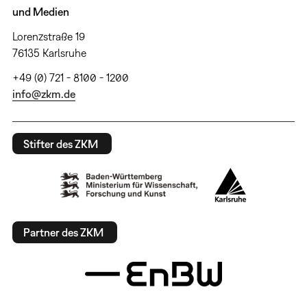
und Medien
Lorenzstraße 19
76135 Karlsruhe
+49 (0) 721 - 8100 - 1200
info@zkm.de
Stifter des ZKM
Partner des ZKM