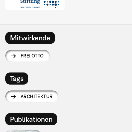
Mitwirkende
FREI OTTO
Tags
ARCHITEKTUR
Publikationen