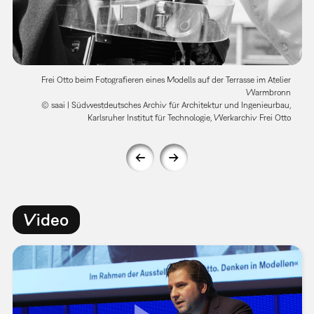
Frei Otto beim Fotografieren eines Modells auf der Terrasse im Atelier
Warmbronn
© saai | Südwestdeutsches Archiv für Architektur und Ingenieurbau,
Karlsruher Institut für Technologie, Werkarchiv Frei Otto
Video