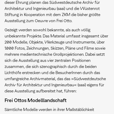
dieser Ehrung planen das Südwestdeutsche Archiv für
Architektur und Ingenieurbau (saai) und die Wüstenrot
Stiftung in Kooperation mit dem ZKM die bisher größte
Ausstellung zum Oeuvre von Frei Otto.
Gezeigt werden sowohl bekannte, als auch völlig
unbekannte Projekte. Das Material umfasst insgesamt über
200 Modelle, Objekte, Werkzeuge und Instrumente, über
1.000 Fotos, Zeichnungen, Skizzen, Pläne und Filme sowie
mehrere medientechnische Großprojektionen. Dabei setzt
sich die Ausstellung aus vier zentralen Positionen
zusammen, die sich szenographisch durch die beiden
Lichthöfe erstrecken und die BesucherInnen durch das
umfangreiche Archivmaterial, das das »Südwestdeutsche
Archiv für Architektur und Ingenieurbau« (saai) eigens für
diese Ausstellung aufbereitet hat, führen:
Frei Ottos Modelllandschaft
Sämtliche Modelle werden in ihrer Maßstäblichkeit