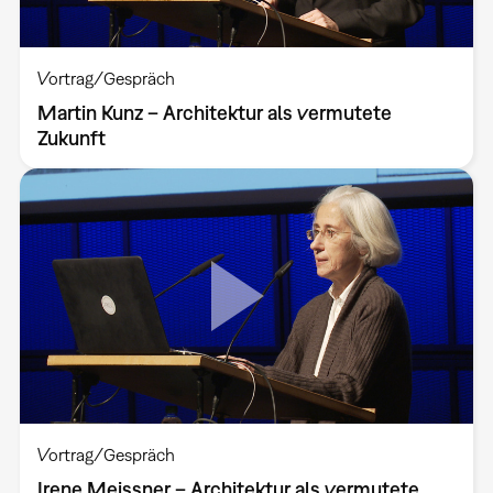
Vortrag/Gespräch
Martin Kunz – Architektur als vermutete
Zukunft
Vortrag/Gespräch
Irene Meissner – Architektur als vermutete