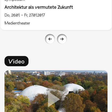
Architektur als vermutete Zukunft
Do, 26.01. – Fr, 27.01.2017
Medientheater
Video