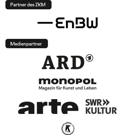
Partner des ZKM
Medienpartner