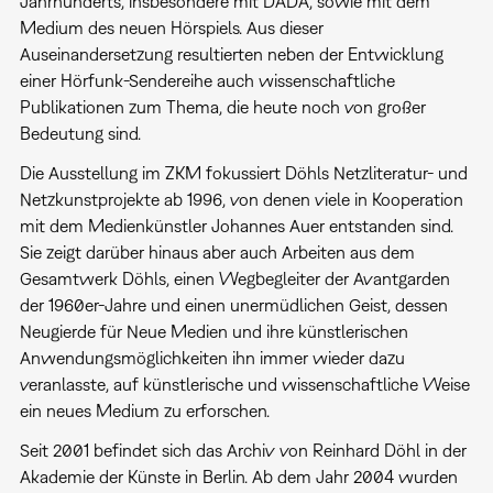
Jahrhunderts, insbesondere mit DADA, sowie mit dem
Medium des neuen Hörspiels. Aus dieser
Auseinandersetzung resultierten neben der Entwicklung
einer Hörfunk-Sendereihe auch wissenschaftliche
Publikationen zum Thema, die heute noch von großer
Bedeutung sind.
Die Ausstellung im ZKM fokussiert Döhls Netzliteratur- und
Netzkunstprojekte ab 1996, von denen viele in Kooperation
mit dem Medienkünstler Johannes Auer entstanden sind.
Sie zeigt darüber hinaus aber auch Arbeiten aus dem
Gesamtwerk Döhls, einen Wegbegleiter der Avantgarden
der 1960er-Jahre und einen unermüdlichen Geist, dessen
Neugierde für Neue Medien und ihre künstlerischen
Anwendungsmöglichkeiten ihn immer wieder dazu
veranlasste, auf künstlerische und wissenschaftliche Weise
ein neues Medium zu erforschen.
Seit 2001 befindet sich das Archiv von Reinhard Döhl in der
Akademie der Künste in Berlin. Ab dem Jahr 2004 wurden