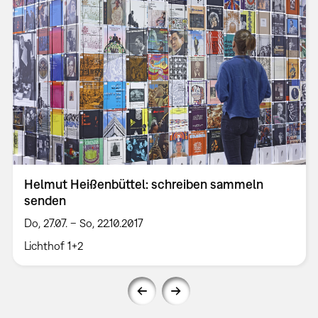
Helmut Heißenbüttel: schreiben sammeln
senden
Do, 27.07. – So, 22.10.2017
Lichthof 1+2