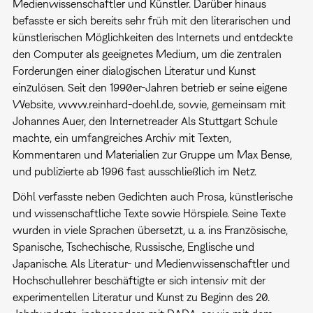
Medienwissenschaftler und Künstler. Darüber hinaus
befasste er sich bereits sehr früh mit den literarischen und
künstlerischen Möglichkeiten des Internets und entdeckte
den Computer als geeignetes Medium, um die zentralen
Forderungen einer dialogischen Literatur und Kunst
einzulösen. Seit den 1990er-Jahren betrieb er seine eigene
Website, www.reinhard-doehl.de, sowie, gemeinsam mit
Johannes Auer, den Internetreader Als Stuttgart Schule
machte, ein umfangreiches Archiv mit Texten,
Kommentaren und Materialien zur Gruppe um Max Bense,
und publizierte ab 1996 fast ausschließlich im Netz.
Döhl verfasste neben Gedichten auch Prosa, künstlerische
und wissenschaftliche Texte sowie Hörspiele. Seine Texte
wurden in viele Sprachen übersetzt, u. a. ins Französische,
Spanische, Tschechische, Russische, Englische und
Japanische. Als Literatur- und Medienwissenschaftler und
Hochschullehrer beschäftigte er sich intensiv mit der
experimentellen Literatur und Kunst zu Beginn des 20.