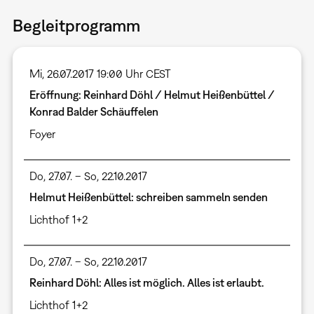
Begleitprogramm
Mi, 26.07.2017 19:00 Uhr CEST
Eröffnung: Reinhard Döhl / Helmut Heißenbüttel /
Konrad Balder Schäuffelen
Foyer
Do, 27.07. – So, 22.10.2017
Helmut Heißenbüttel: schreiben sammeln senden
Lichthof 1+2
Do, 27.07. – So, 22.10.2017
Reinhard Döhl: Alles ist möglich. Alles ist erlaubt.
Lichthof 1+2