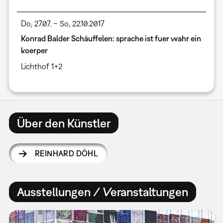
Do, 27.07. – So, 22.10.2017
Konrad Balder Schäuffelen: sprache ist fuer wahr ein
koerper
Lichthof 1+2
Über den Künstler
REINHARD DÖHL
Ausstellungen / Veranstaltungen