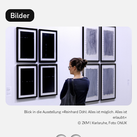
Bilder
Blick in die Ausstellung »Reinhard Döhl: Alles ist möglich. Alles ist
erlaubt.«
© ZKM | Karlsruhe, Foto: ONUK