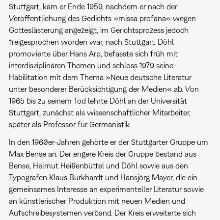
Stuttgart, kam er Ende 1959, nachdem er nach der
Veröffentlichung des Gedichts »missa profana« wegen
Gotteslästerung angezeigt, im Gerichtsprozess jedoch
freigesprochen worden war, nach Stuttgart. Döhl
promovierte über Hans Arp, befasste sich früh mit
interdisziplinären Themen und schloss 1979 seine
Habilitation mit dem Thema »Neue deutsche Literatur
unter besonderer Berücksichtigung der Medien« ab. Von
1965 bis zu seinem Tod lehrte Döhl an der Universität
Stuttgart, zunächst als wissenschaftlicher Mitarbeiter,
später als Professor für Germanistik.
In den 1960er-Jahren gehörte er der Stuttgarter Gruppe um
Max Bense an. Der engere Kreis der Gruppe bestand aus
Bense, Helmut Heißenbüttel und Döhl sowie aus den
Typografen Klaus Burkhardt und Hansjörg Mayer, die ein
gemeinsames Interesse an experimenteller Literatur sowie
an künstlerischer Produktion mit neuen Medien und
Aufschreibesystemen verband. Der Kreis erweiterte sich