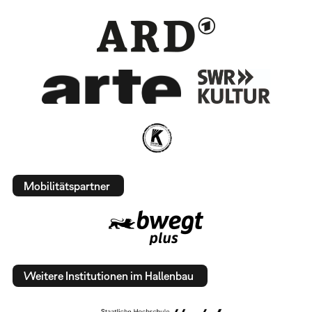
Mobilitätspartner
Weitere Institutionen im Hallenbau