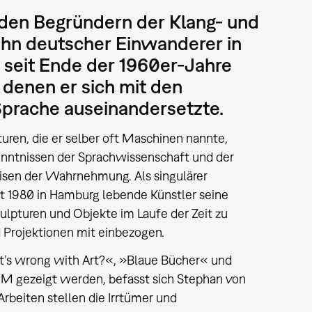
den Begründern der Klang- und
ohn deutscher Einwanderer in
 seit Ende der 1960er-Jahre
 denen er sich mit den
Sprache auseinandersetzte.
ren, die er selber oft Maschinen nannte,
kenntnissen der Sprachwissenschaft und der
sen der Wahrnehmung. Als singulärer
t 1980 in Hamburg lebende Künstler seine
lpturen und Objekte im Laufe der Zeit zu
d Projektionen mit einbezogen.
’s wrong with Art?«, »Blaue Bücher« und
KM gezeigt werden, befasst sich Stephan von
rbeiten stellen die Irrtümer und