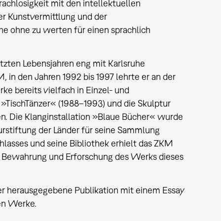
achlosigkeit mit den intellektuellen
er Kunstvermittlung und der
ne ohne zu werten für einen sprachlich
etzten Lebensjahren eng mit Karlsruhe
 in den Jahren 1992 bis 1997 lehrte er an der
e bereits vielfach in Einzel- und
 »TischTänzer« (1988–1993) und die Skulptur
n. Die Klanginstallation »Blaue Bücher« wurde
urstiftung der Länder für seine Sammlung
hlasses und seine Bibliothek erhielt das ZKM
ie Bewahrung und Erforschung des Werks dieses
ler herausgegebene Publikation mit einem Essay
en Werke.