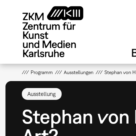
Direkt
zum
Inhalt
Programm
Ausstellungen
Stephan von H
Ausstellung
Stephan von 
Art?