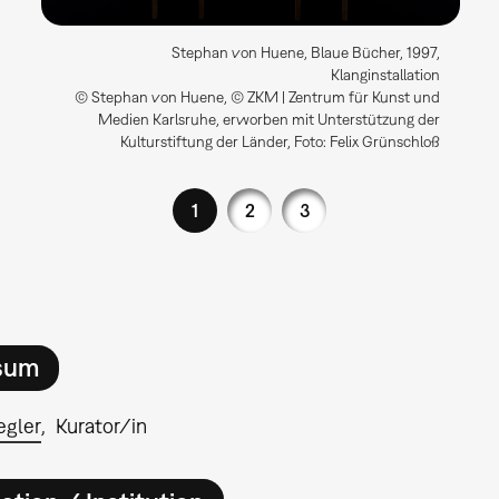
Stephan von Huene, Blaue Bücher, 1997,
Klanginstallation
© Stephan von Huene, © ZKM | Zentrum für Kunst und
Medien Karlsruhe, erworben mit Unterstützung der
Kulturstiftung der Länder, Foto: Felix Grünschloß
1
2
3
sum
egler
Kurator/in