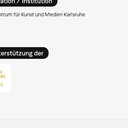
ation / Institution
ntrum für Kunst und Medien Karlsruhe
erstützung der