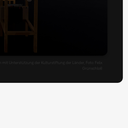
t Unterstützung der Kulturstiftung der Länder, Foto: Felix
Grünschloß