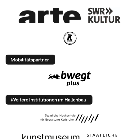
Mobilitätspartner
Weitere Institutionen im Hallenbau