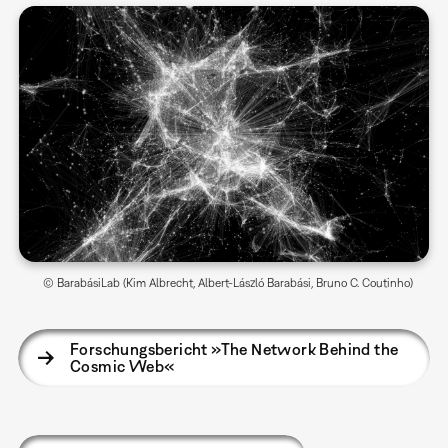
© BarabásiLab (Kim Albrecht, Albert-László Barabási, Bruno C. Coutinho)
Forschungsbericht »The Network Behind the
Cosmic Web«