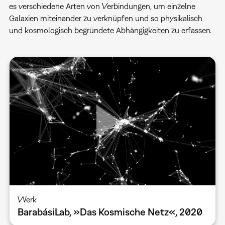
es verschiedene Arten von Verbindungen, um einzelne
Galaxien miteinander zu verknüpfen und so physikalisch
und kosmologisch begründete Abhängigkeiten zu erfassen.
Werk
BarabásiLab, »Das Kosmische Netz«, 2020