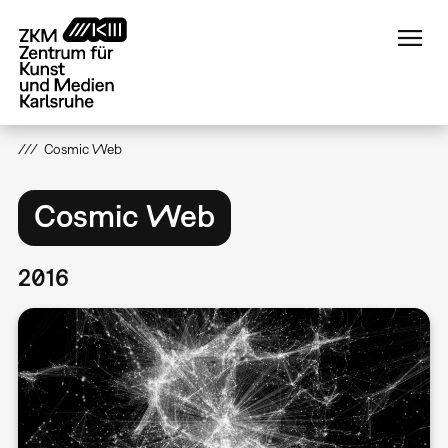
Direkt
zum
Inhalt
Cosmic Web
Cosmic Web
2016