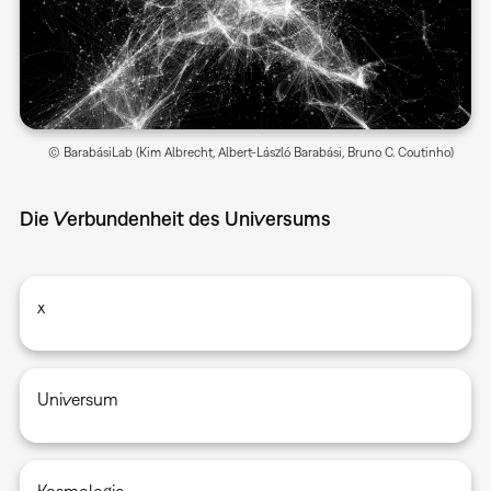
© BarabásiLab (Kim Albrecht, Albert-László Barabási, Bruno C. Coutinho)
Die Verbundenheit des Universums
x
Universum
Kosmologie