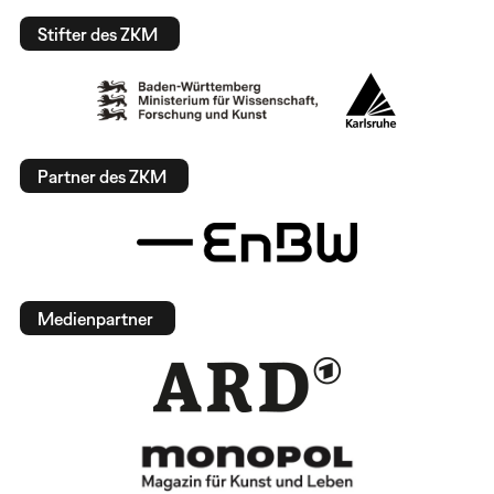
Stifter des ZKM
Partner des ZKM
Medienpartner