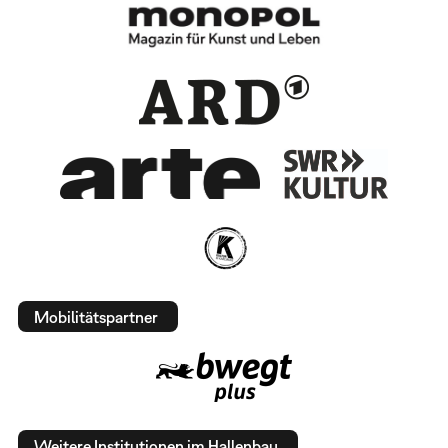
Mobilitätspartner
Weitere Institutionen im Hallenbau