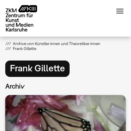
Direkt
zum
Inhalt
Archive von Künstler:innen und Theoretiker:innen
Frank Gillette
Frank Gillette
Archiv