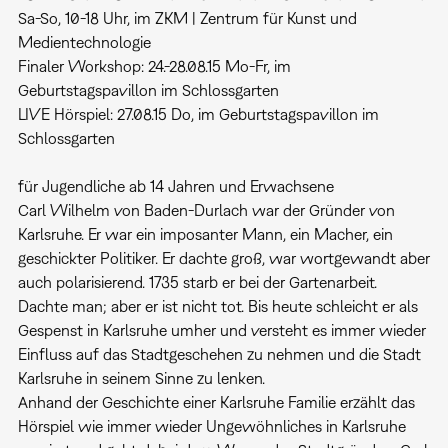
Sa-So, 10-18 Uhr, im ZKM | Zentrum für Kunst und
Medientechnologie
Finaler Workshop: 24.-28.08.15 Mo-Fr, im
Geburtstagspavillon im Schlossgarten
LIVE Hörspiel: 27.08.15 Do, im Geburtstagspavillon im
Schlossgarten
für Jugendliche ab 14 Jahren und Erwachsene
Carl Wilhelm von Baden-Durlach war der Gründer von
Karlsruhe. Er war ein imposanter Mann, ein Macher, ein
geschickter Politiker. Er dachte groß, war wortgewandt aber
auch polarisierend. 1735 starb er bei der Gartenarbeit.
Dachte man; aber er ist nicht tot. Bis heute schleicht er als
Gespenst in Karlsruhe umher und versteht es immer wieder
Einfluss auf das Stadtgeschehen zu nehmen und die Stadt
Karlsruhe in seinem Sinne zu lenken.
Anhand der Geschichte einer Karlsruhe Familie erzählt das
Hörspiel wie immer wieder Ungewöhnliches in Karlsruhe