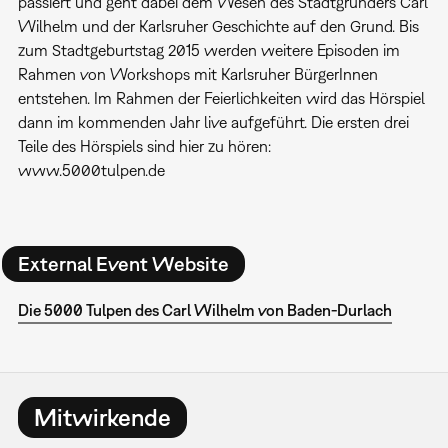
passiert und geht dabei dem Wesen des Stadtgründers Carl
Wilhelm und der Karlsruher Geschichte auf den Grund. Bis
zum Stadtgeburtstag 2015 werden weitere Episoden im
Rahmen von Workshops mit Karlsruher BürgerInnen
entstehen. Im Rahmen der Feierlichkeiten wird das Hörspiel
dann im kommenden Jahr live aufgeführt. Die ersten drei
Teile des Hörspiels sind hier zu hören:
www.5000tulpen.de
External Event Website
Die 5000 Tulpen des Carl Wilhelm von Baden-Durlach
Mitwirkende