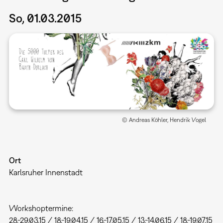
So, 01.03.2015
© Andreas Köhler, Hendrik Vogel
Ort
Karlsruher Innenstadt
Workshoptermine:
28.-29.03.15 / 18.-19.04.15 / 16.-17.05.15 / 13.-14.06.15 / 18.-19.07.15