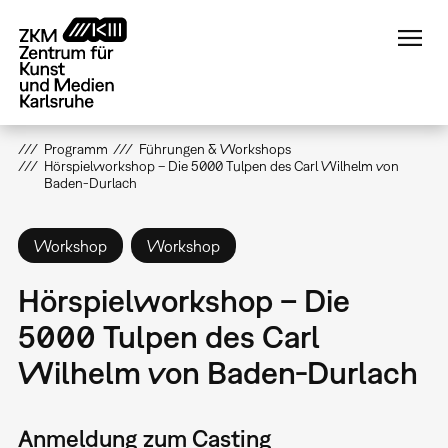
Direkt
zum
Inhalt
Programm
Führungen & Workshops
Hörspielworkshop – Die 5000 Tulpen des Carl Wilhelm von
Baden-Durlach
Workshop
Workshop
Hörspielworkshop – Die
5000 Tulpen des Carl
Wilhelm von Baden-Durlach
Anmeldung zum Casting