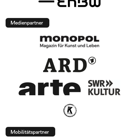
Medienpartner
Mobilitätspartner