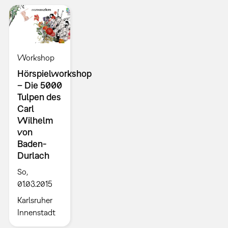
Workshop
Hörspielworkshop
– Die 5000
Tulpen des
Carl
Wilhelm
von
Baden-
Durlach
So,
01.03.2015
Karlsruher
Innenstadt