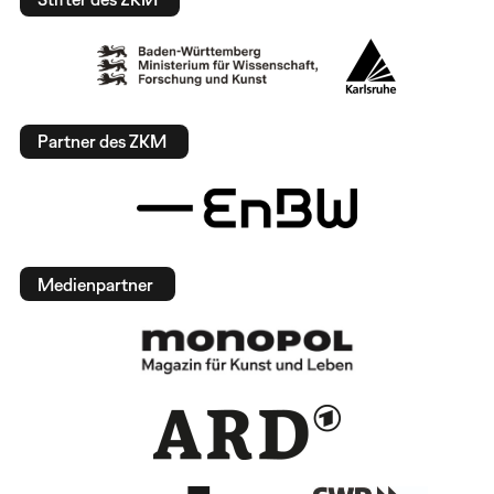
Partner des ZKM
Medienpartner