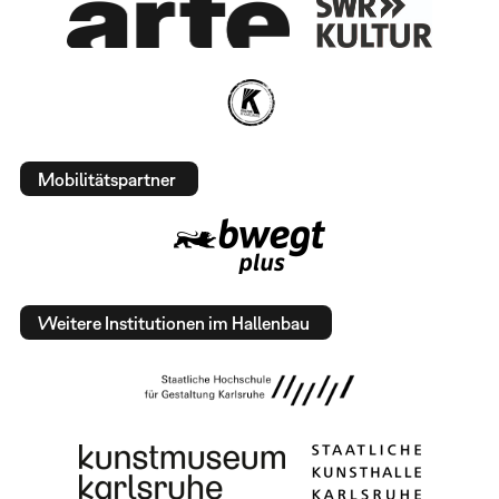
Mobilitätspartner
Weitere Institutionen im Hallenbau