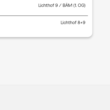
Lichthof 9 / BÄM (1. OG)
Lichthof 8+9