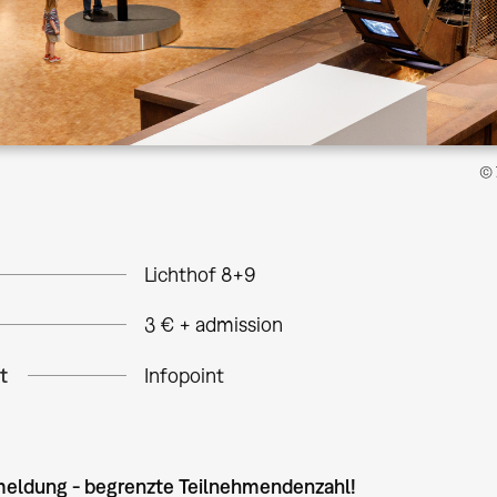
© 
Lichthof 8+9
3 € + admission
t
Infopoint
eldung - begrenzte Teilnehmendenzahl!