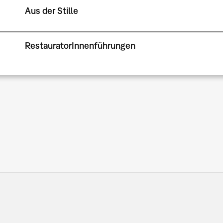
Aus der Stille
RestauratorInnenführungen
Seitennummerierung