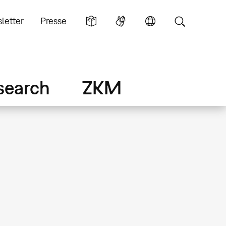
letter
Presse
search
ZKM