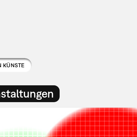
N KÜNSTE
nstaltungen