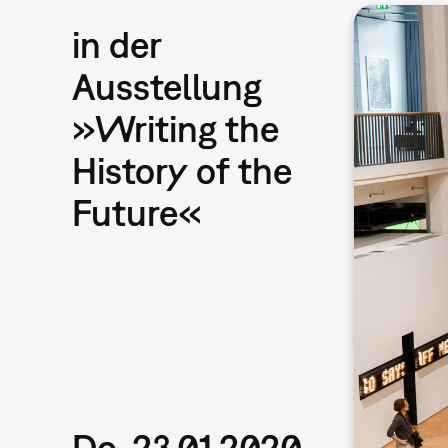
in der
Ausstellung
»Writing the
History of the
Future«
Do, 23.01.2020