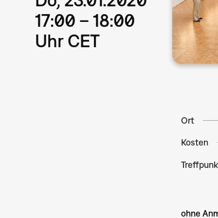
17:00 – 18:00
Uhr CET
Ort
Kosten
Treffpunk
ohne Anm