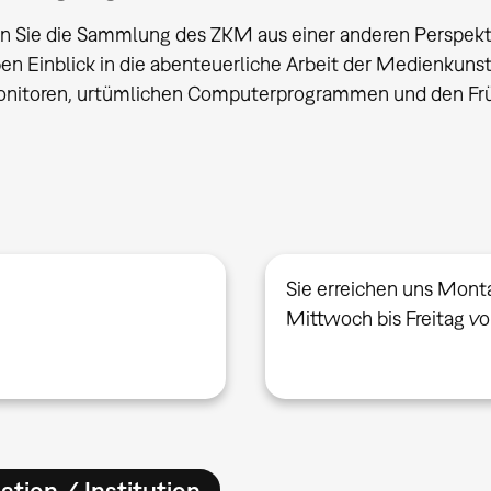
 Sie die Sammlung des ZKM aus einer anderen Perspekti
n Einblick in die abenteuerliche Arbeit der Medienkuns
nitoren, urtümlichen Computerprogrammen und den Frühf
Sie erreichen uns Mont
Mittwoch bis Freitag v
ation / Institution