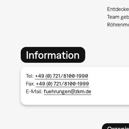
Entdecken
Team gebe
Röhrenmo
Information
Tel:
+49 (0) 721/8100-1990
Fax:
+49 (0) 721/8100-1999
E-Mail:
fuehrungen@zkm.de
Organis