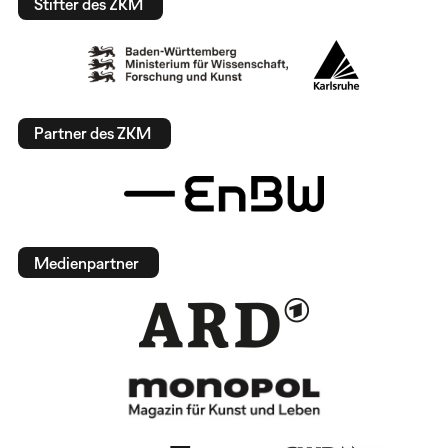
Stifter des ZKM
Partner des ZKM
Medienpartner