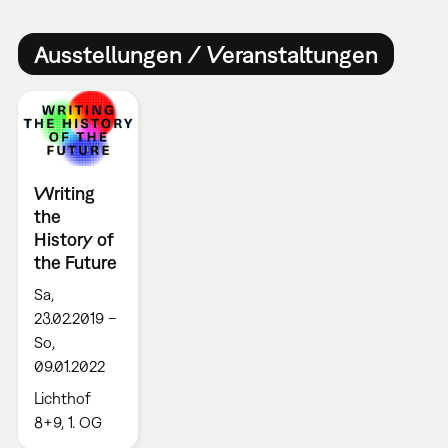
Ausstellungen / Veranstaltungen
Writing
the
History of
the Future
Sa,
23.02.2019 –
So,
09.01.2022
Lichthof
8+9, 1. OG