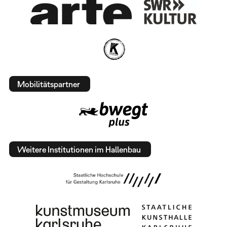
Mobilitätspartner
Weitere Institutionen im Hallenbau