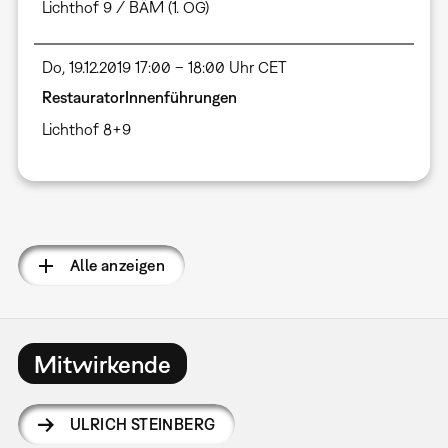
Lichthof 9 / BÄM (1. OG)
Do, 19.12.2019 17:00 – 18:00 Uhr CET
RestauratorInnenführungen
Lichthof 8+9
Seitennummerierung
Alle anzeigen
Mitwirkende
ULRICH STEINBERG