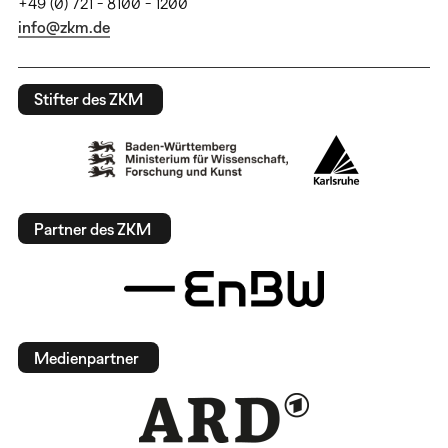
+49 (0) 721 - 8100 - 1200
info@zkm.de
Stifter des ZKM
Partner des ZKM
Medienpartner