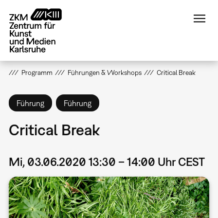
Direkt
zum
Inhalt
Programm
Führungen & Workshops
Critical Break
Führung
Führung
Critical Break
Mi, 03.06.2020 13:30 – 14:00 Uhr CEST