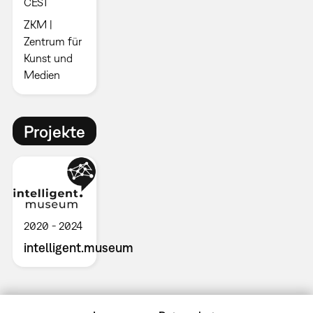
CEST
ZKM |
Zentrum für
Kunst und
Medien
Projekte
2020
2024
intelligent.museum