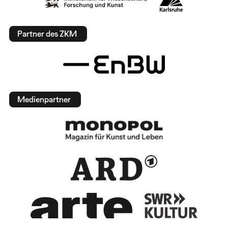
Partner des ZKM
Medienpartner