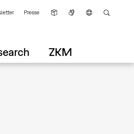
letter
Presse
search
ZKM