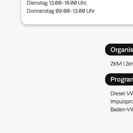
Dienstag 13:00–18:00 Uhr,
Donnerstag 09:00–13:00 Uhr
Organis
ZKM | Ze
Progra
Dieser Wo
Impulspr
Baden-Wü