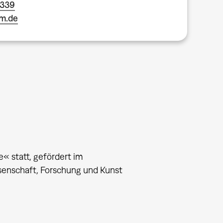
1339
m.de
« statt, gefördert im
senschaft, Forschung und Kunst