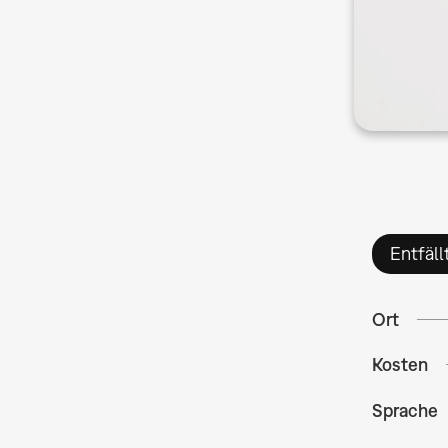
Entfäll
Ort
Kosten
Sprache