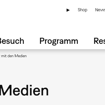
▶
Shop
News
Besuch
Programm
Re
z mit den Medien
 Medien