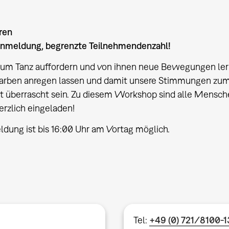
hren
Anmeldung, begrenzte Teilnehmendenzahl!
zum Tanz auffordern und von ihnen neue Bewegungen ler
arben anregen lassen und damit unsere Stimmungen zum A
t überrascht sein. Zu diesem Workshop sind alle Mensche
rzlich eingeladen!
dung ist bis 16:00 Uhr am Vortag möglich.
Tel:
+49 (0) 721/8100-