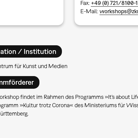
Fax:
+49 (0) 721/8100-
E-Mail:
workshops@zk
ation / Institution
ntrum für Kunst und Medien
mmförderer
rkshop findet im Rahmen des Programms »It's about Life
ogramm »Kultur trotz Corona« des Ministeriums für Wis
rttemberg.