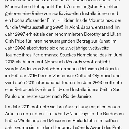
Moon« ihren Höhepunkt fand. Zu den jüngsten Projekten
gehören eine Reihe von audiovisuellen Installationen und
ein hochauflösender Film, »Hidden Inside Mountains«, der
für die Weltausstellung 2005 in Aichi, Japan, entstand. Im
Jahr 2007 erhielt sie den renommierten Dorothy and Lillian
Gish Prize für ihren herausragenden Beitrag zur Kunst. Im
Jahr 2008 absolvierte sie eine zweijährige weltweite
Tournee ihres Performance-Stückes Homeland, das im Juni
2010 als Album auf Nonesuch Records veröffentlicht
wurde. Andersons Solo-Performance Delusion debütierte
im Februar 2010 bei der Vancouver Cultural Olympiad und
wird auch 2011 international touren. Im Jahr 2010 eröffnete
eine Retrospektive ihrer Bild- und Installationsarbeit in Sao
Paulo und reiste später nach Rio de Janeiro.
Im Jahr 2011 eröffnete sie ihre Ausstellung mit allen neuen
Arbeiten unter dem Titel »Forty-Nine Days In the Bardo« im
Fabric Workshop and Museum in Philadelphia. Im selben
Jahr wurde sie mit dem Honorary Legends Award des Pratt