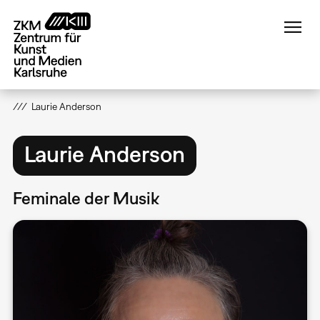
Direkt
zum
Inhalt
Laurie Anderson
Laurie Anderson
Feminale der Musik