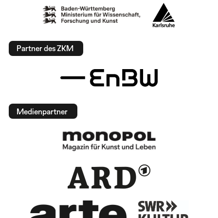
Partner des ZKM
Medienpartner