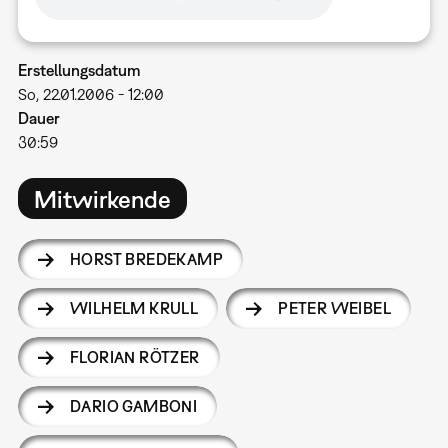
Erstellungsdatum
So, 22.01.2006 - 12:00
Dauer
30:59
Mitwirkende
HORST BREDEKAMP
WILHELM KRULL
PETER WEIBEL
FLORIAN RÖTZER
DARIO GAMBONI