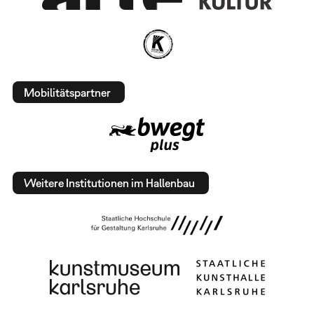
Mobilitätspartner
Weitere Institutionen im Hallenbau