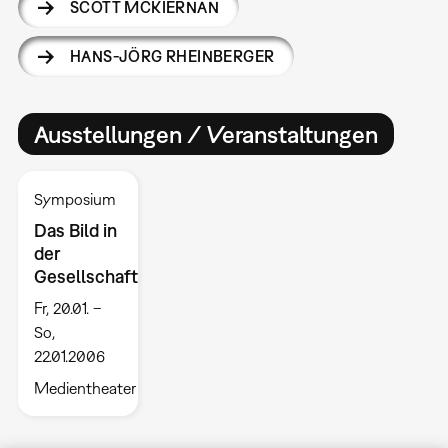
SCOTT MCKIERNAN
HANS-JÖRG RHEINBERGER
Ausstellungen / Veranstaltungen
Symposium
Das Bild in
der
Gesellschaft
Fr, 20.01. –
So,
22.01.2006
Medientheater