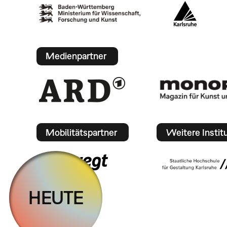
Medienpartner
Mobilitätspartner
Weitere Instit
HEUTE