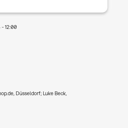
 - 12:00
phop.de, Düsseldorf; Luke Beck,