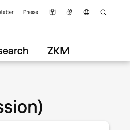
letter
Presse
search
ZKM
sion)