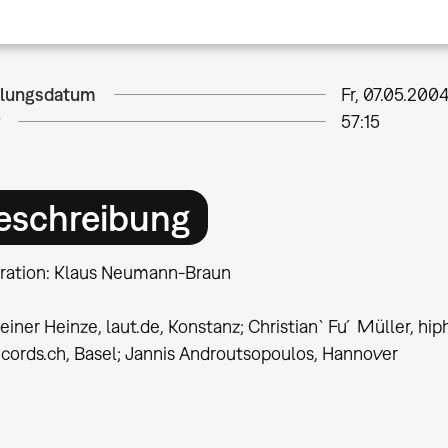
llungsdatum
Fr, 07.05.2004
57:15
eschreibung
ation: Klaus Neumann-Braun
einer Heinze, laut.de, Konstanz; Christian `Fu´ Müller, hi
ecords.ch, Basel; Jannis Androutsopoulos, Hannover