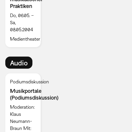
Praktiken
Do, 06.05. –
Sa,
08.05.2004
Medientheater
Audio
Podiumsdiskussion
Musikportale
(Podiumsdiskussion)
Moderation:
Klaus
Neumann-
Braun Mit: