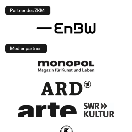
Partner des ZKM
Medienpartner