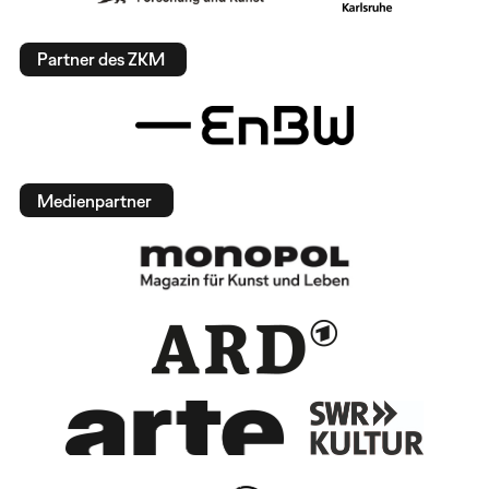
Partner des ZKM
Medienpartner