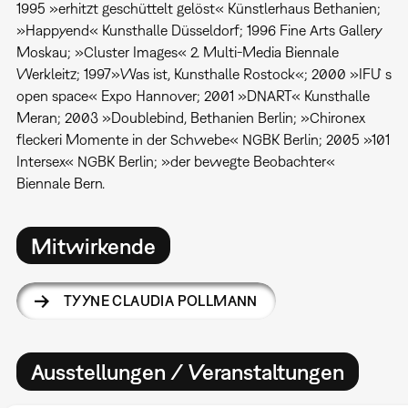
1995 »erhitzt geschüttelt gelöst« Künstlerhaus Bethanien;
»Happyend« Kunsthalle Düsseldorf; 1996 Fine Arts Gallery
Moskau; »Cluster Images« 2. Multi-Media Biennale
Werkleitz; 1997»Was ist, Kunsthalle Rostock«; 2000 »IFU`s
open space« Expo Hannover; 2001 »DNART« Kunsthalle
Meran; 2003 »Doublebind, Bethanien Berlin; »Chironex
fleckeri Momente in der Schwebe« NGBK Berlin; 2005 »101
Intersex« NGBK Berlin; »der bewegte Beobachter«
Biennale Bern.
Mitwirkende
TYYNE CLAUDIA POLLMANN
Ausstellungen / Veranstaltungen