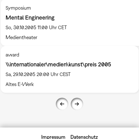
Symposium
Mental Engineering
So, 30.10.2005 11:00 Uhr CET
Medientheater
award
\\internationaler\medien\kunst\preis 2005
Sa, 29.10.2005 20:00 Uhr CEST
Altes E-Werk
Impressum
Datenschutz