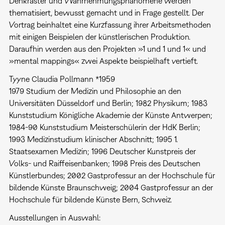
Denkraster und Wahrnehmungsphänomene werden
thematisiert, bewusst gemacht und in Frage gestellt. Der
Vortrag beinhaltet eine Kurzfassung ihrer Arbeitsmethoden
mit einigen Beispielen der künstlerischen Produktion.
Daraufhin werden aus den Projekten »1 und 1 und 1« und
»mental mappings« zwei Aspekte beispielhaft vertieft.
Tyyne Claudia Pollmann *1959
1979 Studium der Medizin und Philosophie an den
Universitäten Düsseldorf und Berlin; 1982 Physikum; 1983
Kunststudium Königliche Akademie der Künste Antwerpen;
1984-90 Kunststudium Meisterschülerin der HdK Berlin;
1993 Medizinstudium klinischer Abschnitt; 1995 1.
Staatsexamen Medizin; 1996 Deutscher Kunstpreis der
Volks- und Raiffeisenbanken; 1998 Preis des Deutschen
Künstlerbundes; 2002 Gastprofessur an der Hochschule für
bildende Künste Braunschweig; 2004 Gastprofessur an der
Hochschule für bildende Künste Bern, Schweiz.
Ausstellungen in Auswahl: