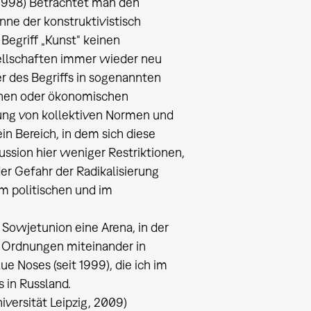
b 1998) Betrachtet man den
nne der konstruktivistisch
 Begriff „Kunst“ keinen
ellschaften immer wieder neu
r des Begriffs in sogenannten
ischen oder ökonomischen
ng von kollektiven Normen und
in Bereich, in dem sich diese
ussion hier weniger Restriktionen,
der Gefahr der Radikalisierung
im politischen und im
Sowjetunion eine Arena, in der
e Ordnungen miteinander in
e Noses (seit 1999), die ich im
 in Russland.
versität Leipzig, 2009)