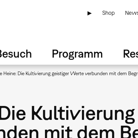
▶
Shop
News
Besuch
Programm
Re
ke Heine: Die Kultivierung geistiger Werte verbunden mit dem Beg
Die Kultivierung
den mit dem Beg