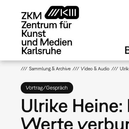
Direkt
zum
Inhalt
Sammlung & Archive
Video & Audio
Ulri
Vortrag/Gespräch
Ulrike Heine: 
Werte verbun