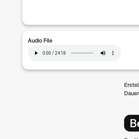
Audio File
Erste
Dauer
B