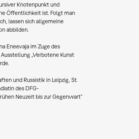
kursiver Knotenpunkt und
e Öffentlichkeit ist. Folgt man
ch, lassen sich allgemeine
on abbilden.
vna Eneevaja im Zuge des
 Ausstellung „Verbotene Kunst
rde.
ten und Russistik in Leipzig, St.
ndiatin des DFG-
Frühen Neuzeit bis zur Gegenwart“