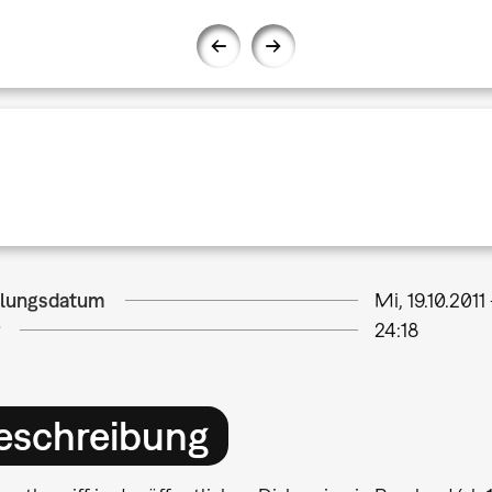
llungsdatum
Mi, 19.10.2011
24:18
eschreibung