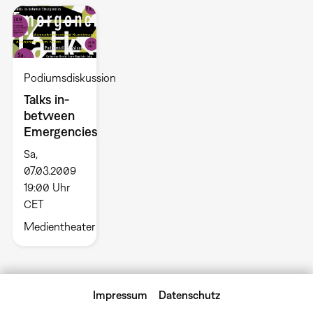
Podiumsdiskussion
Talks in-
between
Emergencies
Sa,
07.03.2009
19:00 Uhr
CET
Medientheater
Impressum
Datenschutz