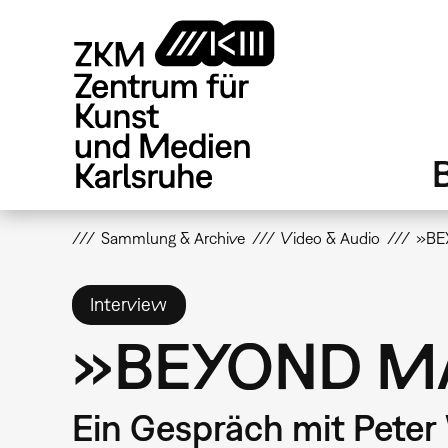
Direkt
zum
Inhalt
Sammlung & Archive
Video & Audio
»BE
Interview
»BEYOND MAT
Ein Gespräch mit Peter