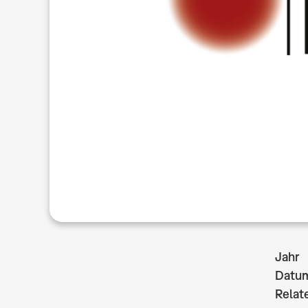
Jahr
Datu
Relate