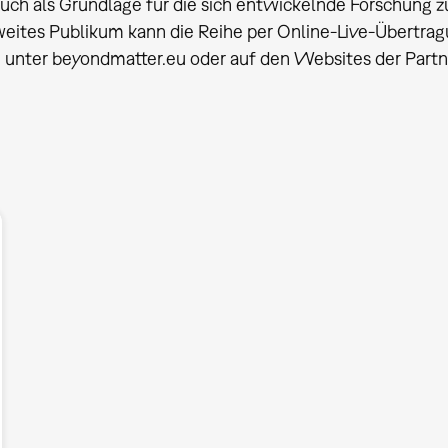
auch als Grundlage für die sich entwickelnde Forschung z
eites Publikum kann die Reihe per Online-Live-Übertrag
e unter beyondmatter.eu oder auf den Websites der Partn