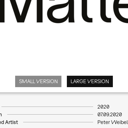
SMALL VERSION
LARGE VERSION
2020
m
07.09.2020
d Artist
Peter Weibe