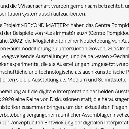
 und die Wissenschaft wurden gemeinsam betrachtet, um
sentation systematisch aufzuarbeiten.
as Projekt »BEYOND MATTER« haben das Centre Pompid
d der Beispiele von »Les Immatériaux« (Centre Pompidou
ruhe, 2002) die Möglichkeiten einer Neubelebung von A
alen Raummodellierung zu untersuchen. Sowohl »Les Imm
 wegweisende Ausstellungen, und beide waren »Gedan
kenexperimente, die als Ausstellungen umgesetzt wurde
nschaftliche und technologische als auch künstlerische P
tierten sie die Ausstellung als Medium und Schnittstelle.
bereitung auf die digitale Interpretation der beiden Auss
s 2020 eine Reihe von Diskussionen statt, die herausrage
historiker zusammenbringen, um den aktuellsten Fragen r
rbelebung vergangener räumlicher Assemblagen nachzu
 zur konzeptuellen Entwicklung der digitalen Interpretat