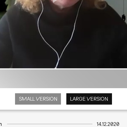
SMALL VERSION
LARGE VERSION
m
14.12.2020