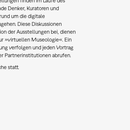
tellungen finden im Laufe des
nde Denker, Kuratoren und
und um die digitale
gehen. Diese Diskussionen
ion der Ausstellungen bei, dienen
ur »virtuellen Museologie«. Ein
ung verfolgen und jeden Vortrag
r Partnerinstitutionen abrufen.
he statt.