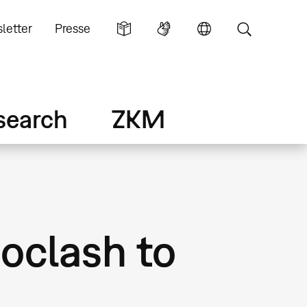
letter
Presse
search
ZKM
oclash to