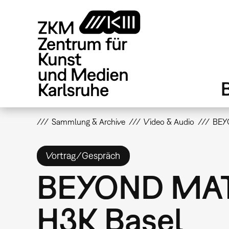
Direkt
zum
Inhalt
Sammlung & Archive
Video & Audio
BEYO
Vortrag/Gespräch
BEYOND MATT
H3K Basel