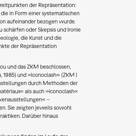
reitpunkten der Repräsentation:
, die in Form einer systematischen
gion aufeinander bezogen wurde.
u schärfen oder Skepsis und Ironie
eologie, die Kunst und die
kte der Repräsentation
ou und das ZKM beschlossen,
, 1985) und »Iconoclash« (ZKM |
usstellungen durch Methoden der
atériaux« als auch »Iconoclash«
kenausstellungen« –
n. Sie zeigten jeweils sowohl
raktiken. Darüber hinaus