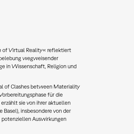
f Virtual Reality« reflektiert
erbelebung wegweisender
ege in Wissenschaft, Religion und
 of Clashes between Materiality
Vorbereitungsphase für die
rzählt sie von ihrer aktuellen
te Basel), insbesondere von der
n potenziellen Auswirkungen