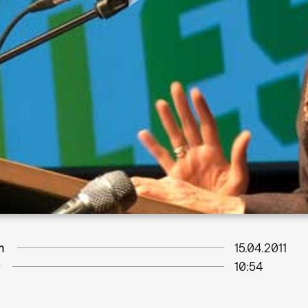
m
15.04.2011
10:54