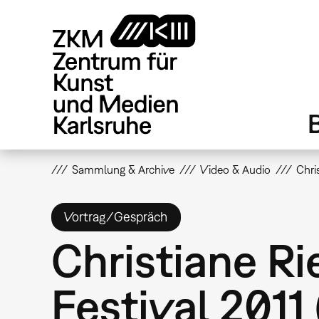
Direkt
zum
Inhalt
Sammlung & Archive
Video & Audio
Chri
Vortrag/Gespräch
Christiane Ri
Festival 2011