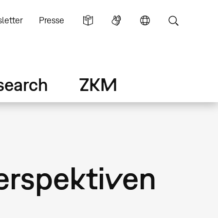
letter
Presse
search
ZKM
perspektiven