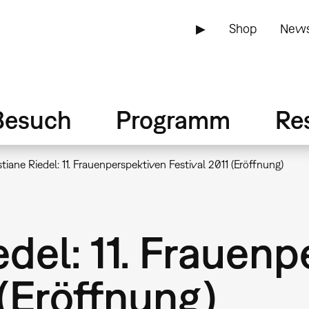
▶
Shop
News
Besuch
Programm
Re
stiane Riedel: 11. Frauenperspektiven Festival 2011 (Eröffnung)
edel: 11. Frauen
 (Eröffnung)