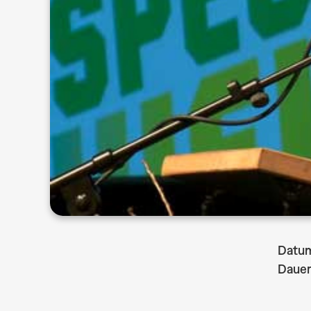
Datu
Dauer