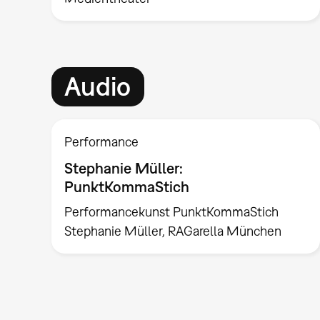
Audio
Performance
Stephanie Müller:
PunktKommaStich
Performancekunst PunktKommaStich
Stephanie Müller, RAGarella München