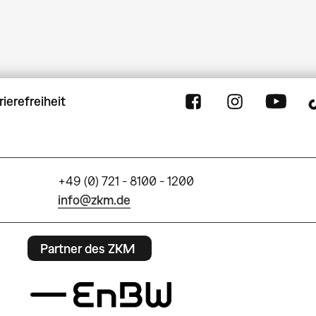
rierefreiheit
+49 (0) 721 - 8100 - 1200
info@zkm.de
Partner des ZKM