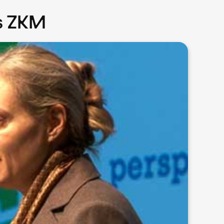
 des ZKM