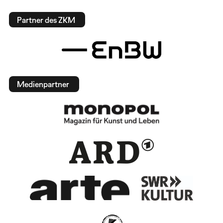
Partner des ZKM
Medienpartner