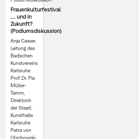
Frauenkulturfestival
.... und in
Zukunft?
(Podiumsdiskussion)
Anja Casser,
Leitung des
Badischen
Kunstvereins
Karlsruhe
Prof. Dr. Pia
Müller-
Tamm,
Direktorin
der Staatl.
Kunsthalle
Karlsruhe
Petra von
Olschowski,