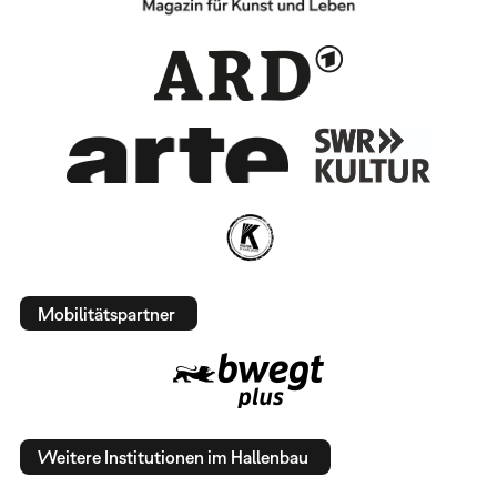
Mobilitätspartner
Weitere Institutionen im Hallenbau