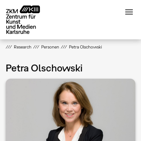
Direkt
zum
Inhalt
Research
Personen
Petra Olschowski
Petra Olschowski