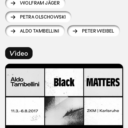
WOLFRAM JÄGER
PETRA OLSCHOWSKI
ALDO TAMBELLINI
PETER WEIBEL
Video