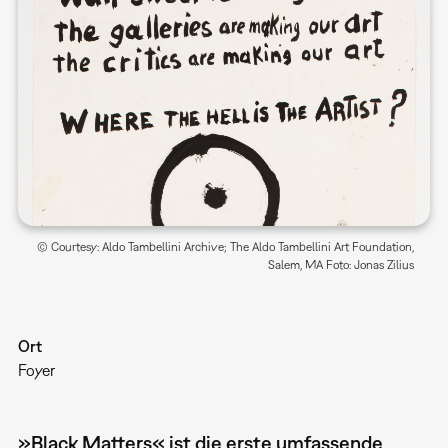
© Courtesy: Aldo Tambellini Archive; The Aldo Tambellini Art Foundation,
Salem, MA Foto: Jonas Zilius
Ort
Foyer
»Black Matters« ist die erste umfassende