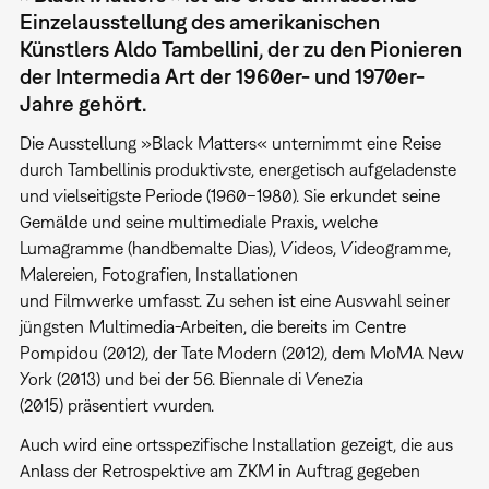
Einzelausstellung des amerikanischen
Künstlers Aldo Tambellini, der zu den Pionieren
der Intermedia Art der 1960er- und 1970er-
Jahre gehört.
Die Ausstellung »Black Matters« unternimmt eine Reise
durch Tambellinis produktivste, energetisch aufgeladenste
und vielseitigste Periode (1960–1980). Sie erkundet seine
Gemälde und seine multimediale Praxis, welche
Lumagramme (handbemalte Dias), Videos, Videogramme,
Malereien, Fotografien, Installationen
und Filmwerke umfasst. Zu sehen ist eine Auswahl seiner
jüngsten Multimedia-Arbeiten, die bereits im Centre
Pompidou (2012), der Tate Modern (2012), dem MoMA New
York (2013) und bei der 56. Biennale di Venezia
(2015) präsentiert wurden.
Auch wird eine ortsspezifische Installation gezeigt, die aus
Anlass der Retrospektive am ZKM in Auftrag gegeben