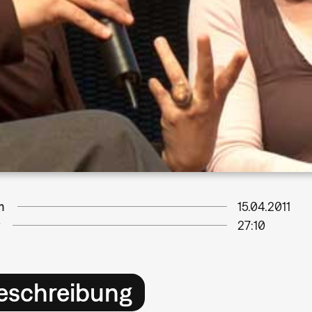
m
15.04.2011
27:10
eschreibung