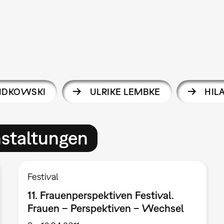
NDKOWSKI
ULRIKE LEMBKE
HIL
nstaltungen
Festival
11. Frauenperspektiven Festival.
Frauen – Perspektiven – Wechsel