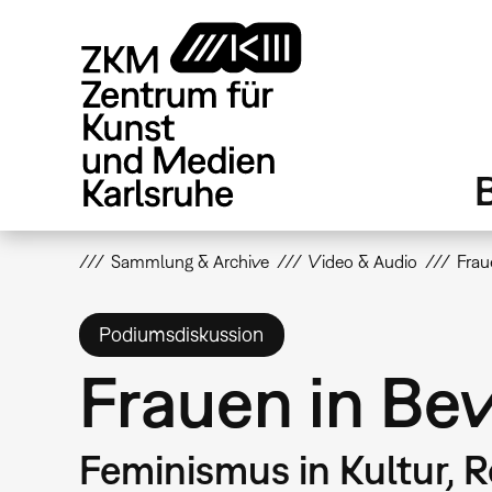
Direkt
zum
Inhalt
Sammlung & Archive
Video & Audio
Frau
Podiumsdiskussion
Frauen in Be
Feminismus in Kultur, R