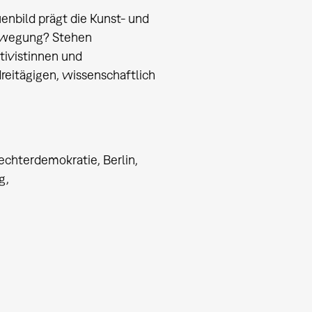
nbild prägt die Kunst- und
bewegung? Stehen
ivistinnen und
reitägigen, wissenschaftlich
echterdemokratie, Berlin,
g,