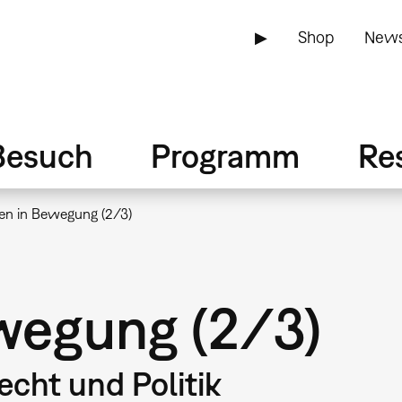
▶
Shop
News
Besuch
Programm
Re
en in Bewegung (2/3)
wegung (2/3)
echt und Politik