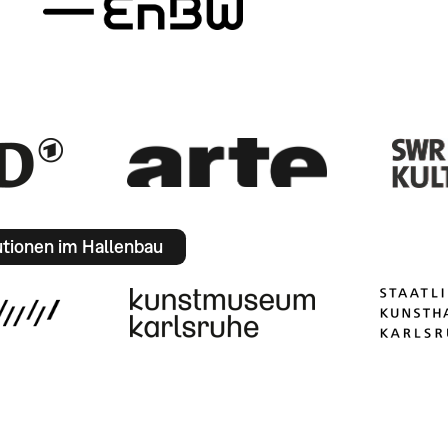
utionen im Hallenbau