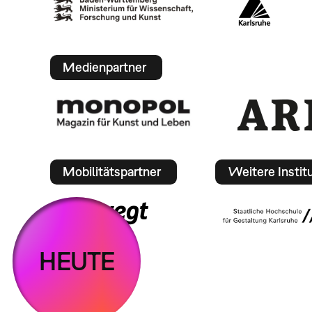
Medienpartner
Mobilitätspartner
Weitere Instit
HEUTE