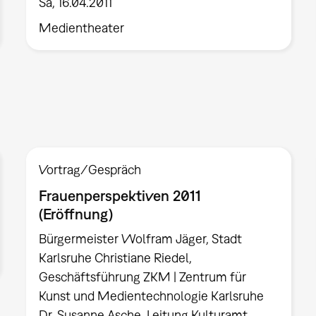
Sa, 16.04.2011
Medientheater
Vortrag/Gespräch
Frauenperspektiven 2011
(Eröffnung)
Bürgermeister Wolfram Jäger, Stadt
Karlsruhe Christiane Riedel,
Geschäftsführung ZKM | Zentrum für
Kunst und Medientechnologie Karlsruhe
Dr. Susanne Asche, Leitung Kulturamt