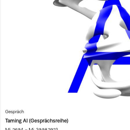
Gespräch
Taming AI (Gesprächsreihe)
Mi, 26.04. – Mi, 30.08.2023