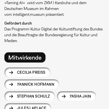
»Taming AI« wird vom ZKM | Karslruhe und dem
Deutschen Museum im Rahmen
vom intelligent.museum präsentiert.
Gefördert durch
Das Programm Kultur Digital der Kulturstiftung des Bundes
und die Beauftragte der Bundesregierung für Kultur und
Medien.
Mitwirkende
CECILIA PREISS
YANNICK HOFMANN
STEPHAN SCHULZ
YASHA JAIN
JULES LAPLACE