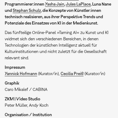
Programmierer:innen
Yasha Jain
,
Jules LaPlace
, Luna Nane
und
Stephan Schulz
, die Konzepte von Künstler:innen
technisch realisieren, aus ihrer Perspektive Trends und
Potenziale des Einsatzes von KI in der Medienkunst.
Das fünfteilige Online-Panel »Taming AI« zu Kunst und KI
widmet sich den verschiedenen Bereichen, in denen
Technologien der künstlichen Intelligenz aktuell für
Kulturinstitutionen und nicht zuletzt für die Gesellschaft
relevant sind.
Impressum
Yannick Hofmann
(Kurator/in),
Cecilia Preiß
(Kurator/in)
Graphik
Caro Mikalef / CABINA
ZKM | Video Studio
Peter Müller, Andy Koch
Organisation / Institution