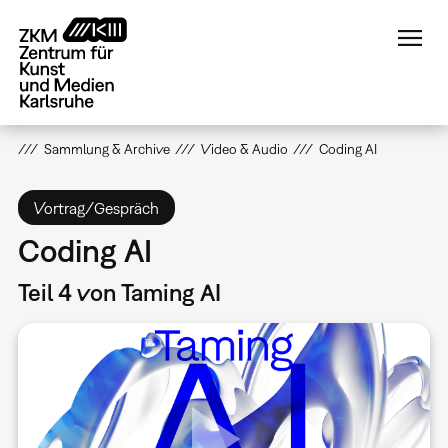
Direkt
zum
Inhalt
Sammlung & Archive
Video & Audio
Coding AI
Vortrag/Gespräch
Coding AI
Teil 4 von Taming AI