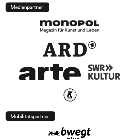
Medienpartner
Mobilitätspartner