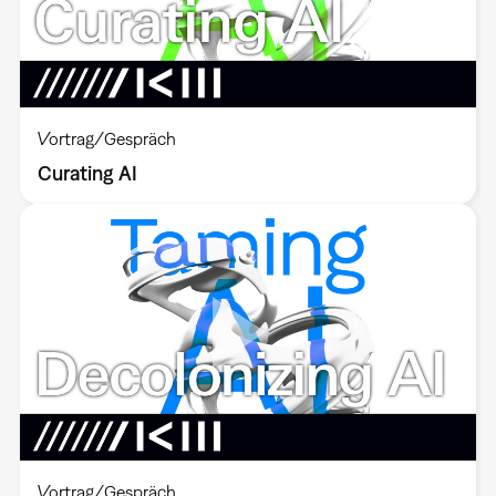
Vortrag/Gespräch
Curating AI
Vortrag/Gespräch