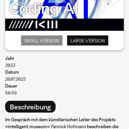
SMALL VERSION
LARGE VERSION
Jahr
2023
Datum
26.07.2023
Dauer
50:59
Beschreibung
Im Gespräch mit dem künstlerischen Leiter des Projekts
»intelligent.museum«
Yannick Hofmann
beschreiben die