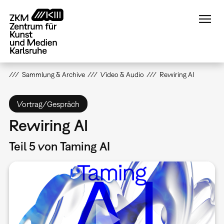
Direkt
zum
Inhalt
Sammlung & Archive
Video & Audio
Rewiring AI
Vortrag/Gespräch
Rewiring AI
Teil 5 von Taming AI