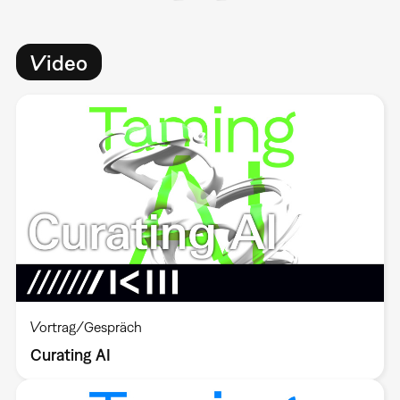
Video
Vortrag/Gespräch
Curating AI