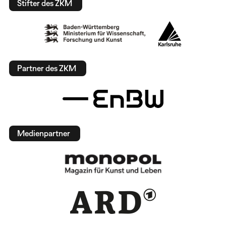
Stifter des ZKM
Partner des ZKM
Medienpartner