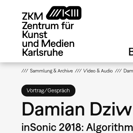
Direkt
zum
Inhalt
Sammlung & Archive
Video & Audio
Dami
Vortrag/Gespräch
Damian Dziwi
inSonic 2018: Algorith