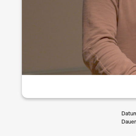
Datu
Dauer