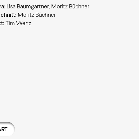
a:
Lisa Baumgärtner, Moritz Büchner
chnitt:
Moritz Büchner
t:
Tim Wenz
ART