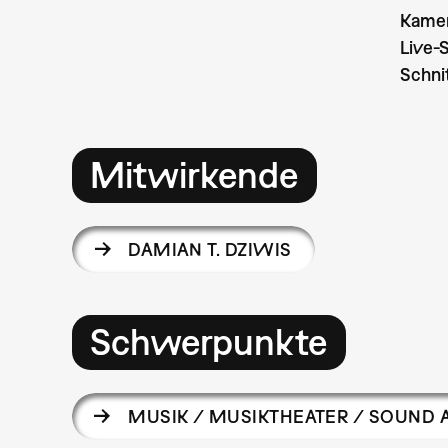
Kamer
Live-S
Schnit
Mitwirkende
DAMIAN T. DZIWIS
Schwerpunkte
MUSIK / MUSIKTHEATER / SOUND 