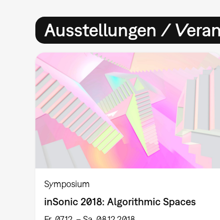
Ausstellungen / Vera
Symposium
inSonic 2018: Algorithmic Spaces
Fr, 07.12. – Sa, 08.12.2018